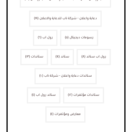
دعاية واعلان - شركة ناب للدعاية والاعلان
(١٩)
رسومات ديجيتال
(٥)
رول اب
(٦)
رول اب ستاند
(٨)
ستاند
(١٤)
ستاندات
(١٣)
ستاندات دعاية واعلان - شركة ناب
(١٠)
ستاندات مؤتمرات
(١٢)
ستاند رول اب
(٤)
معارض ومؤتمرات
(٤)