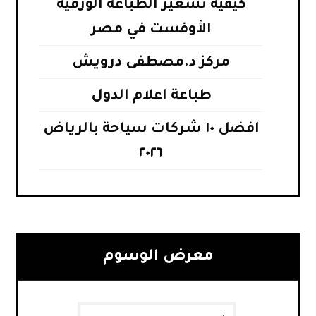
كيفية تسعير الطباعة الورقية
الأوفست في مصر
مركز د.مصطفى درويش
طباعة اعلام الدول
افضل ١٠ شركات سياحة بالرياض
٢٠٢٦
معرض الوسوم