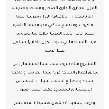
المول التجارى الادارى الضخم و مسجد و مدرسة
انترناشونال .. بالاضافة الى ان مدرسة سما
القاهرة سوف تمنح ساكني مدينة سما القاهرة
خصم خاص لأبناء المدينة خلافا لما توفره من
قرب المسافة التي سوف تكون عاملا رئيسيا في
حفظ الوقت.
المشروع ملك شركة سما سينا للاستثمار ومن
سابق اعمال الشركه قرية سما العريش و جامعه
سيناء و مصانع اسمنت سينا ..و المهندس
الاستشارى للمشروع مكتب حسين صبور..
و يوجد تسهيلات
( شقق تقسيط )
لمدة
عشر