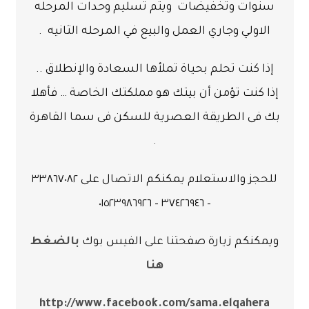
سنوات
وتخفيضات
ويتم تسليم وحدات المرحله
الاولي وجاري العمل والبيع في المرحله الثانيه
.
إذا كنت تحلم بحياة تملأها السعادة والإنطلاق ..
إذا كنت تؤمن أن بيتك هو مملكتك الخاصة … فأهلا
بك فى الطريقة العصرية للسكن فى سما القاهرة
.
للحجز والاستعلام يمكنكم الاتصال على ٣٣٨٦٧٠٨٢
– ٣٧٤٢٦٩٤٦ – ٠١٥٢٣٩٨٦٩٢٦
ويمكنكم زيارة صفحتنا على الفيس بوك
بالضغط
هنا
http://www.facebook.com/sama.elqahera