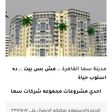
مدينة سما القاهرة
.. مش بس بيت .. ده
اسلوب حياة
احدي مشروعات مجموعه شركات سما
للحجز والاستعلام يمكنكم الاتصال على ٣٣٨٦٧٠٨٢