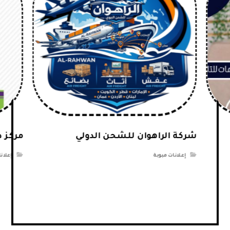
شركة الراهوان للشحن الدولي
مركز 
إعلانات مبوبة
إعلان