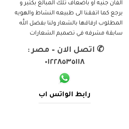
الفان جنيه او باضعاف تلك المبالغ بكثير و
يرجع كما اتفقنا الى طبيعه النشاط والهويه
المطلوب ارفاقها بالشعار ولنا بفضل الله
سابقة مشرفه في تصميم الشعارات
✆
اتصل الان – مصر :
٠١٢٢٨٥٣٥١١٨
رابط الواتس اب