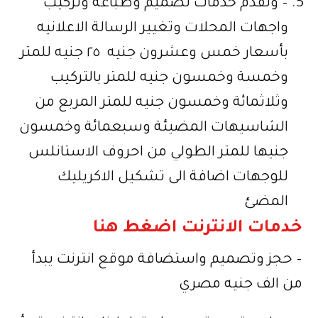
– ونقدم خدمات تصميم وطباعة وتركيب
واجهات المحلات وتغيير الرسالة الاعلانيه
بأسعار خمس وعشرون جنيه ٢٥ جنيه للمتر
وخمسة وخمسون جنيه للمتر بالتركيب
وثلاثمائة وخمسون جنيه للمتر المربع من
الشاسيهات المضيئة وسبعمائة وخمسون
جنيها للمتر الطولي من احروف الاستانلس
للوجهات اضافة الى تشكيل الاكريليك
المضئ
خدمات الانترنت
اضغط هنا
– حجز وتصميم واستضافة موقع انترنت يبدأ
من الف جنيه مصري