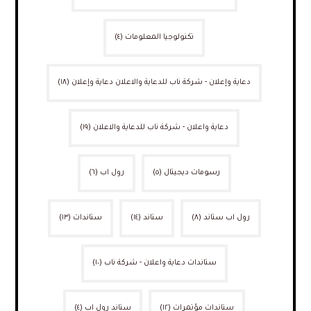
تكنولوجيا المعلومات
(٤)
دعاية وإعلان - شركة ناب للدعاية والاعلان دعاية وإعلان
(١٨)
دعاية واعلان - شركة ناب للدعاية والاعلان
(١٩)
رسومات ديجيتال
(٥)
رول اب
(٦)
رول اب ستاند
(٨)
ستاند
(١٤)
ستاندات
(١٣)
ستاندات دعاية واعلان - شركة ناب
(١٠)
ستاندات مؤتمرات
(١٢)
ستاند رول اب
(٤)