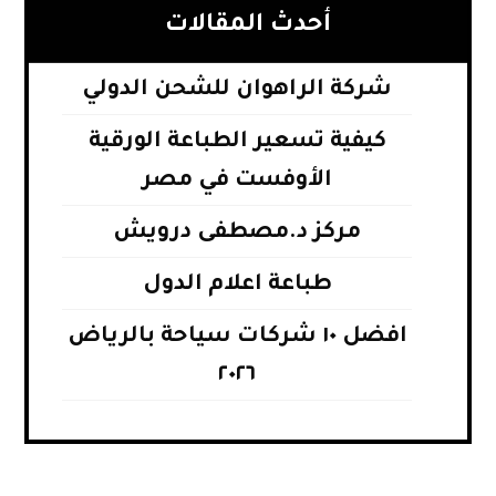
أحدث المقالات
شركة الراهوان للشحن الدولي
كيفية تسعير الطباعة الورقية
الأوفست في مصر
مركز د.مصطفى درويش
طباعة اعلام الدول
افضل ١٠ شركات سياحة بالرياض
٢٠٢٦