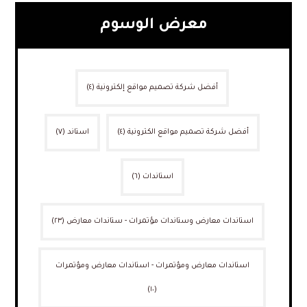
معرض الوسوم
أفضل شركة تصميم مواقع إلكترونية
(٤)
أفضل شركة تصميم مواقع الكترونية
(٤)
استاند
(٧)
استاندات
(٦)
استاندات معارض وستاندات مؤتمرات - ستاندات معارض
(٢٣)
استاندات معارض ومؤتمرات - استاندات معارض ومؤتمرات
(١٠)