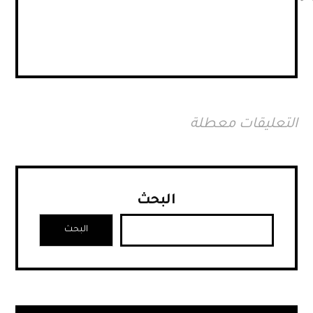
التعليقات معطلة
البحث
البحث