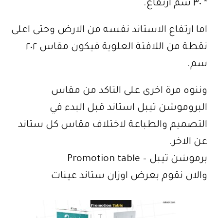
* ٣٠ سم ارتفاع.
اما ارتفاع الاستاند نفسه من الارض وحتى اعلى
نقطة من اللافتة العلوية فيكون مقاس ٢٠٢
سم.
وننوه مرة اخرى على التاكد من مقاس
البروموشن تيبل استاند قبل البدء في
التصميم والطباعة لاختلاف مقاس كل ستاند
عن الاخر.
برموشن تيبل – Promotion table
والان نقوم بعرض اوزان ستاند عينات