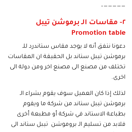
—————–
٢- مقاسات الـ برموشن تيبل
Promotion table
دعونا نتفق أنه لا يوجد مقاس ستاندرد للـ
برموشن تيبل ستاند بل الحقيقة ان المقاسات
تختلف من مصنع الى مصنع اخر ومن دولة الى
اخرى.
لذلك إذا كان العميل سوف يقوم بشراء الـ
برموشن تيبل ستاند من شركة ما ويقوم
بطباعة الاستاند في شركة أو مطبعة أخرى
فلابد من تسليم الـ بروموشن تيبل ستاند الى