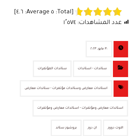
]
٤.٦
Average:
٥
[Total:
عدد المشاهدات:
١٬٥٧٤
٣٠ مايو، ٢٠٢٣
ستاندات - استاندات
ستاندات المؤتمرات
استاندات معارض وستاندات مؤتمرات - ستاندات معارض
استاندات معارض ومؤتمرات - استاندات معارض ومؤتمرات
الاوت دوور
ان دور
بروشور ستاند