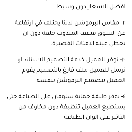
افضل الاسعار دون وسيط.
٢- مقاس البرموشن لدينا يختلف في ارتفاعة
عن السوق فيقف المندوب خلفه دون ان
تغطي عينه الافتات القصيرة.
٣- نوفر للعميل خدمة التصميم للاستاند او
نرسل للعميل ملف فارغ بالتصميم يقوم
العميل بتصميم البرموشن بنفسه.
٤- نوفر طبقة حماية سلوفان على الطباعة حتى
يستطيع العميل تنظيفة دون مخاوف من
التاثير على الوان الطباعة.