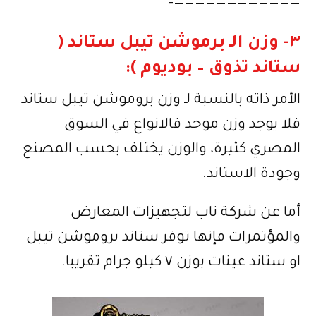
————————————-
٣- وزن الـ برموشن تيبل ستاند (
ستاند تذوق‬‎ – بوديوم ):
الأمر ذاته بالنسبة لـ وزن بروموشن تيبل ستاند
فلا يوجد وزن موحد فالانواع في السوق
المصري كثيرة، والوزن يختلف بحسب المصنع
وجودة الاستاند.
أما عن شركة ناب لتجهيزات المعارض
والمؤتمرات فإنها توفر ستاند بروموشن تيبل
او ستاند عينات بوزن ٧ كيلو جرام تقريبا.