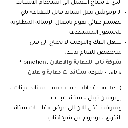
الذي لا يحتاج العميل الى استخدام الاستاند.
الـ برموشن تيبل استاند قابل للطباعة باي
تصميم دعائي يقوم بايصال الرسالة المطلوبة
للجمهور المستهدف .
سهل الفك والتركيب لا يحتاج الى فني
متخصص للقيام بذلك.
شركة ناب للدعاية والاعلان
ـ Promotion
table – شركة
ستاندات دعاية واعلان
promotion table ( counter )- ستاند عينات –
برموشن تيبل – ستاند عينات
وسوف ننتقل الان الى عرض مقاسات ستاند
التذوق – بوديوم من شركة ناب