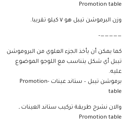
Promotion table
وزن البرموشن تيبل هو ٧ كيلو تقريبا.
—————-
كما يمكن أن يأخذ الجزء العلوي من البروموشن
تيبل أي شكل يتناسب مع اللوجو الموضوع
عليه.
برموشن تيبل – ستاند عينات -Promotion
table
والان نشرح طريقة تركيب ستاند العينات ـ
Promotion table