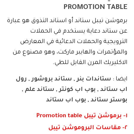
PROMOTION TABLE
برموشن تيبل ستاند أو استاند التذوق هو عبارة
عن ستاند دعاية يستخدم في الحملات
الترويجية والحملات الدعائية في المعارض
والمؤتمرات والهايبر ماركت، وهو مصنوع من
الاكليريك المرن القابل للطي.
ايضا :
ستاندات بنر
,
ستاند بروشور
,
رول
اب ستاند
,
بوب اب كونتر
,
ستاند علم
,
بوستر ستاند
,
بوب اب ستاند
١- برموشن تيبل Promotion table
٢- مقاسات البروموشن تيبل