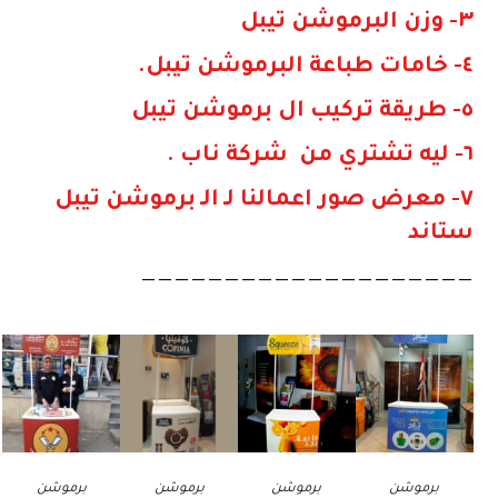
٣- وزن البرموشن تيبل
٤- خامات طباعة البرموشن تيبل.
٥- طريقة تركيب ال برموشن تيبل
٦- ليه تشتري من شركة ناب .
٧- معرض صور اعمالنا لـ الـ برموشن تيبل
ستاند
————————————————————
برموشن
برموشن
برموشن
برموشن