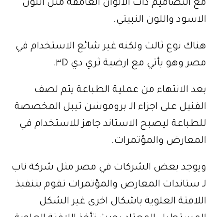
مع التصاميم ذات الالوان الغامقة مثل اللون
الاسود واللون النبيتي.
هناك نوع ثالث ولكنه غير شائع الاستخدام في
مصر وهو يأتي مع ارضية ثري دي ٣D.
بعد الانتهاء من عملية الطباعة يتم لصف
الفنيل على اجزاء الـ بروموشن تيبل المخصصة
للطباعة ليصبح الاستاند جاهز للاستخدام في
المعارض والمؤتمرات.
ويوجد بعض الشركات في مصر مثل شركة ناب
لـ ستاندات المعارض والمؤتمرات تقوم بتنفيذ
اللافتة العلوية باشكال اخرى غير الشكل