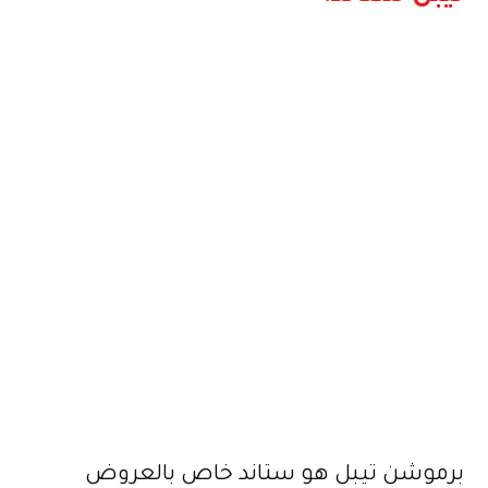
برموشن تيبل هو ستاند خاص بالعروض