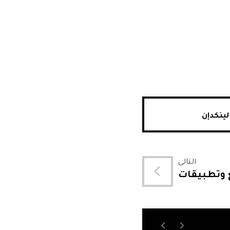
لينكدإن
التالى
 وتطبيقات