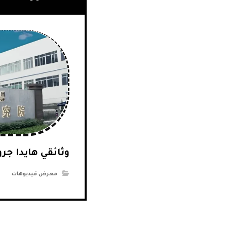
وثائقي هايدا جر
معرض فيديوهات