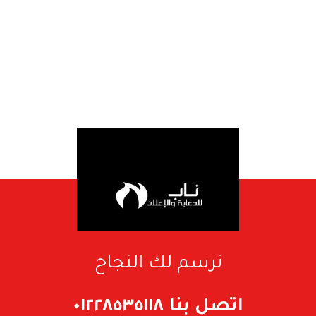
نرسم لك النجاح
اتصل بنا ٠١٢٢٨٥٣٥١١٨