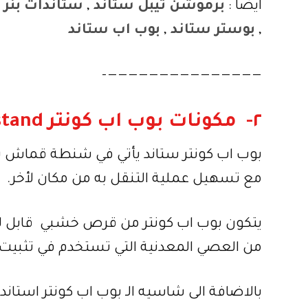
ايضا :
برموشن تيبل ستاند
,
ستاندات بنر
,
,
بوستر ستاند
,
بوب اب ستاند
———————————————–
٢- مكونات بوب اب كونتر pop up counter stand:
بوب اب كونتر ستاند يأتي في شنطة قماش س
مع تسهيل عملية التنقل به من مكان لأخر.
يتكون بوب اب كونتر من قرص خشبي قابل للث
من العصي المعدنية التي تستخدم في تثبيت ال