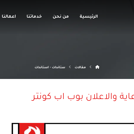
الرئيسية
من نحن
خدماتنا
اعمالنا
مقالات
ستاندات - استاندات
اية والاعلان بوب اب كونتر