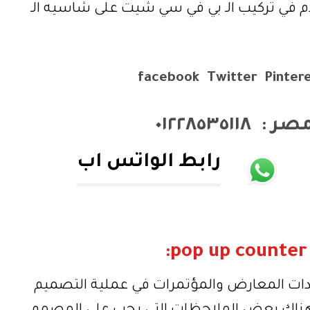
في تركيب الـ بي في سي شيت على شاسيه الـ
facebook
Twitter
Pinter
مصر :
٠١٢٢٨٥٣٥١١٨
رابط الواتس اب
ندات المعارض والمؤتمرات في عملية التصميم