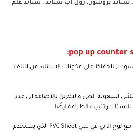
ستاند بروشور
,
رول اب ستاند
,
ستاند علم
وداء للحفاظ على مكونات الاستاند من التلف
ني لسهولة الطي والتخزين بالاضافة الى عدد
استاند وتثبيت الطباعة ايضًا.
بالاضافة الى شاسيه الـ بوب اب كونتر استاند مع لوح الـ بي في سي PVC Sheet الذي يستخدم