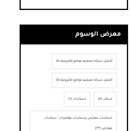
معرض الوسوم
أفضل شركة تصميم مواقع إلكترونية
(٤)
أفضل شركة تصميم مواقع الكترونية
(٤)
استاند
(٧)
استاندات
(٦)
استاندات معارض وستاندات مؤتمرات - ستاندات
معارض
(٢٣)