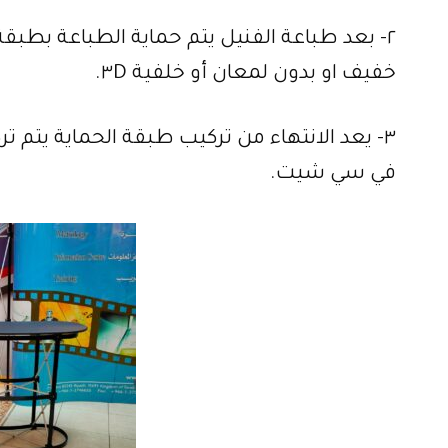
٢- بعد طباعة الفنيل يتم حماية الطباعة بط
خفيف او بدون لمعان أو خلفية ٣D.
٣- يعد الانتهاء من تركيب طبقة الحماية يتم
في سي شيت.