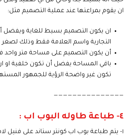
حيث انه بسيط جدا وخالي من اي تعقيد ولكن
ان يقوم بمراعتها عند عملية التصميم مثل:
ان يكون التصميم بسيط للغاية ويفضل أن
التجارية واسم العلامة فقط وذلك لصغر
أن يكون التصميم على مساحة متر واحد
باقي المساحة يفضل أن تكون خلفية او ا
تكون غير واضحة الرؤية للجمهور المسته
———————————————
٤- طباعة طاوله البوب اب :
١- يتم طباعة بوب اب كونتر ستاند على فنيل لاصق.