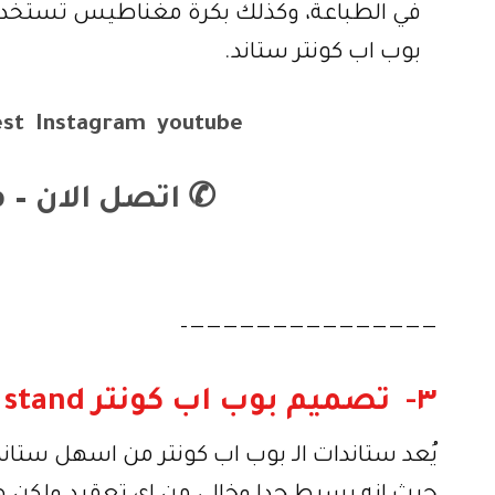
في الطباعة، وكذلك بكرة مغناطيس تستخدم 
بوب اب كونتر ستاند.
est
Instagram
youtube
✆
اتصل الان – 
———————————————–
٣- تصميم بوب اب كونتر pop up counter stand:
يُعد ستاندات الـ بوب اب كونتر من اسهل ستا