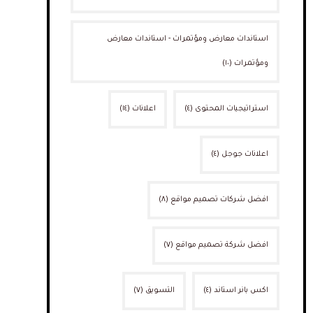
استاندات معارض ومؤتمرات - استاندات معارض
ومؤتمرات
(١٠)
استراتيجيات المحتوى
(٤)
اعلانات
(١٤)
اعلانات جوجل
(٤)
افضل شركات تصميم مواقع
(٨)
افضل شركة تصميم مواقع
(٧)
اكس بانر استاند
(٤)
التسويق
(٧)