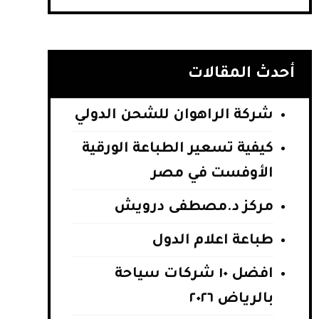
أحدث المقالات
شركة الراهوان للشحن الدولي
كيفية تسعير الطباعة الورقية
الأوفست في مصر
مركز د.مصطفى درويش
طباعة اعلام الدول
افضل ١٠ شركات سياحة
بالرياض ٢٠٢٦