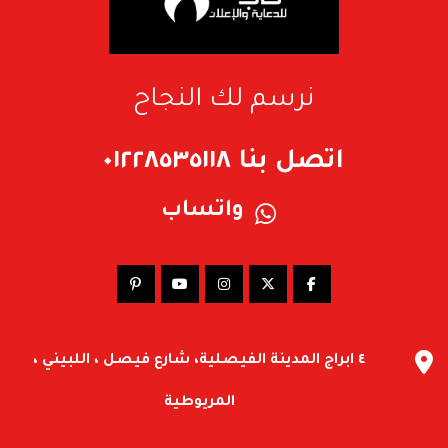
نرسم لك النجاح
اتصل بنا ٠١٢٢٨٥٣٥١١٨
واتساب
٤ ابراج المدينة الفيصلية، شارع فيصل ، اللبيني ،
المريوطية