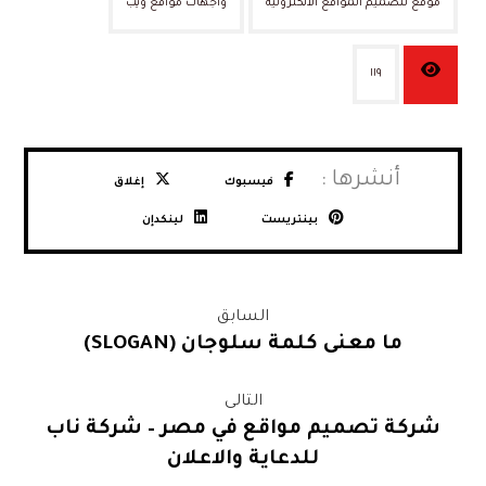
موقع لتصميم المواقع الالكترونية
واجهات مواقع ويب
١١٩
فيسبوك
إغلاق
بينتريست
لينكدإن
السابق
ما معنى كلمة سلوجان (SLOGAN)
التالى
شركة تصميم مواقع في مصر – شركة ناب
للدعاية والاعلان