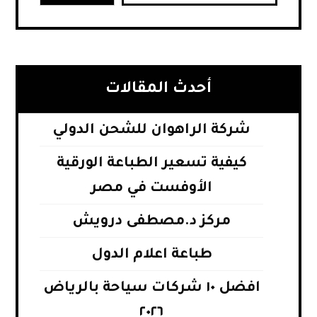
أحدث المقالات
شركة الراهوان للشحن الدولي
كيفية تسعير الطباعة الورقية
الأوفست في مصر
مركز د.مصطفى درويش
طباعة اعلام الدول
افضل ١٠ شركات سياحة بالرياض
٢٠٢٦