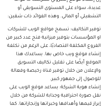
إن إنشاء موقع إلكتروني لشركتك له فوائد
عديدة، سواء على المستوى التسويقي أو
التشغيلي أو المالي. وهذه الفوائد ذات شقين:
توفير التكاليف: تسمح مواقع الويب للشركات
او المؤسسات بتوفير ميزانية فتح عدد كبير من
الفروع المكلفة اقتصاديًا، على الرغم من تكلفة
إنشاء موقع ويب خاص بها. يساعدك هذا
الموقع أيضًا على تقليل تكاليف التسويق
والإعلان من خلال توفير قناة رخيصة وفعالة
للوصول إلى جمهور كبير.
إنشاء هوية الشركة: يساعد موقع الويب على
نقل صورة احترافية وجذابة للشركة من خلال
إبراز قيمها وأهدافها وخبراتها وإنجازاتها. كما