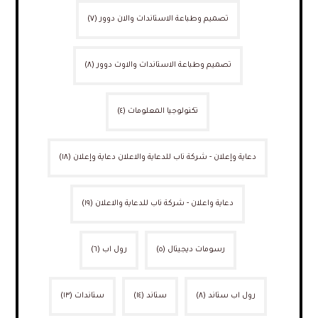
تصميم وطباعة الاستاندات والان دوور
(٧)
تصميم وطباعة الاستاندات والاوت دوور
(٨)
تكنولوجيا المعلومات
(٤)
دعاية وإعلان - شركة ناب للدعاية والاعلان دعاية وإعلان
(١٨)
دعاية واعلان - شركة ناب للدعاية والاعلان
(١٩)
رسومات ديجيتال
(٥)
رول اب
(٦)
رول اب ستاند
(٨)
ستاند
(١٤)
ستاندات
(١٣)