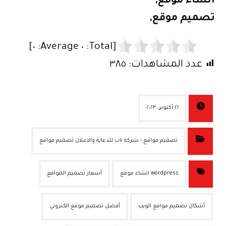
انشاء موقع,
تصميم موقع,
]
٠
Average:
٠
[Total:
عدد المشاهدات:
٣٨٥
٢١ أكتوبر، ٢٠٢٣
تصميم مواقع - شركة ناب للدعاية والاعلان تصميم مواقع
wordpress انشاء موقع
أسعار تصميم المواقع
أشكال تصميم مواقع الويب
أفضل تصميم موقع الكتروني