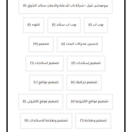
بروموشن تيبل - شركة ناب للدعاية والاعلان ستاند التذوق
(٤)
بوب اب
(٤)
بوب اب ستاند
(٤)
تابلوه
(٤)
تحسين محركات البحث
(٥)
تصميم
(١٨)
تصميم إستاندات
(٨)
تصميم استاندات
(٦)
تصميم جرافيك
(٥)
تصميم مواقع
(١٠)
تصميم مواقع الكترونية
(٥)
تصميم موقع الكتروني
(٤)
تصميم وطباعة
(٦)
تصميم وطباعة الاستاندات
(٧)