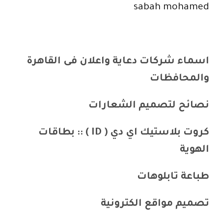
sabah mohamed
اسماء شركات دعاية واعلان فى القاهرة
والمحافظات
نصائح لتصميم الشعارات
كروت بلاستيك اي دي ( ID ) :: بطاقات
الهوية
طباعة تابلوهات
تصميم مواقع الكترونية