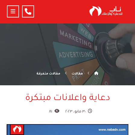
مقالات
مقالات متفرقة
دعاية واعلانات مبتكرة
٣٠ مايو، ٢٠٢٣
٨١