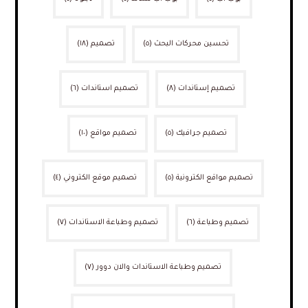
تحسين محركات البحث
(٥)
تصميم
(١٨)
تصميم إستاندات
(٨)
تصميم استاندات
(٦)
تصميم جرافيك
(٥)
تصميم مواقع
(١٠)
تصميم مواقع الكترونية
(٥)
تصميم موقع الكتروني
(٤)
تصميم وطباعة
(٦)
تصميم وطباعة الاستاندات
(٧)
تصميم وطباعة الاستاندات والان دوور
(٧)