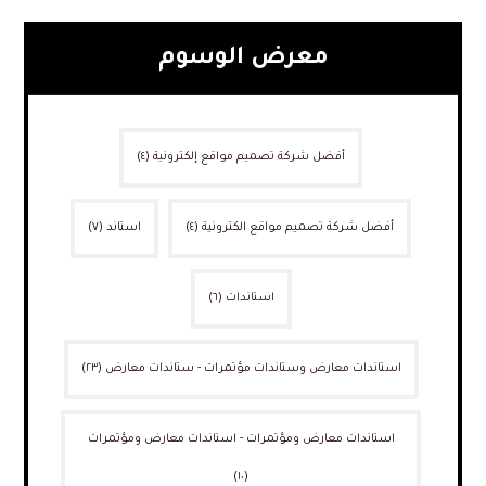
معرض الوسوم
أفضل شركة تصميم مواقع إلكترونية
(٤)
أفضل شركة تصميم مواقع الكترونية
(٤)
استاند
(٧)
استاندات
(٦)
استاندات معارض وستاندات مؤتمرات - ستاندات معارض
(٢٣)
استاندات معارض ومؤتمرات - استاندات معارض ومؤتمرات
(١٠)