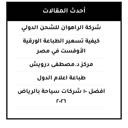
أحدث المقالات
شركة الراهوان للشحن الدولي
كيفية تسعير الطباعة الورقية
الأوفست في مصر
مركز د.مصطفى درويش
طباعة اعلام الدول
افضل ١٠ شركات سياحة بالرياض
٢٠٢٦