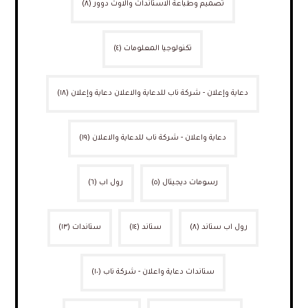
تصميم وطباعة الاستاندات والاوت دوور
(٨)
تكنولوجيا المعلومات
(٤)
دعاية وإعلان - شركة ناب للدعاية والاعلان دعاية وإعلان
(١٨)
دعاية واعلان - شركة ناب للدعاية والاعلان
(١٩)
رسومات ديجيتال
(٥)
رول اب
(٦)
رول اب ستاند
(٨)
ستاند
(١٤)
ستاندات
(١٣)
ستاندات دعاية واعلان - شركة ناب
(١٠)