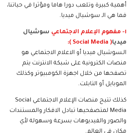
أهمية كبيرة وتلعب دورا هاما ومؤثرا في حياتنا،
فما هي الـ سوشيال ميديا.
١- مفهوم الإعلام الاجتماعي
سوشيال
ميديا
( Social Media ):
الـسوشيال ميديا أو الاعلام الاجتماعي هو
منصات الكترونية على شبكة الانترنت يتم
تصفحها من خلال اجهزة الكومبيوتر وكذلك
الموبايل أو التابلت.
كذلك تتيح منصات الإعلام الاجتماعي Social
Media لمتصفحيها تبادل الافكار والمستندات
والصور والفيديوهات بسرعة وسهولة لأي
مكان في العالم.