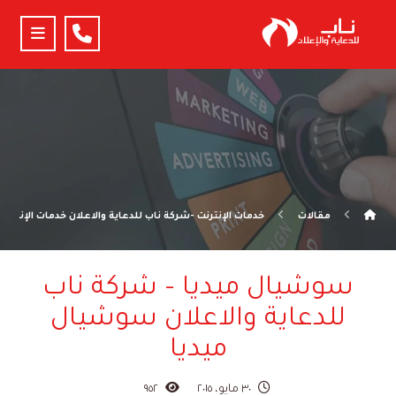
مقالات
خدمات الإنترنت -شركة ناب للدعاية والاعلان خدمات الإنترنت
سوشيال ميديا – شركة ناب
للدعاية والاعلان سوشيال
ميديا
٣٠ مايو، ٢٠١٥
٩٥٢