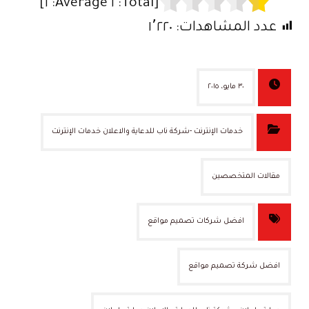
]
١
Average:
١
[Total:
عدد المشاهدات:
١٬٢٢٠
٣٠ مايو، ٢٠١٥
خدمات الإنترنت -شركة ناب للدعاية والاعلان خدمات الإنترنت
مقالات المتخصصين
افضل شركات تصميم مواقع
افضل شركة تصميم مواقع