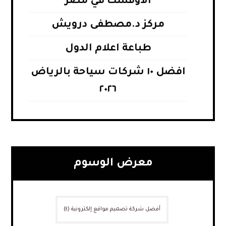
الأوفست في مصر
مركز د.مصطفى درويش
طباعة اعلام الدول
افضل ١٠ شركات سياحة بالرياض
٢٠٢٦
معرض الوسوم
أفضل شركة تصميم مواقع إلكترونية
(٤)