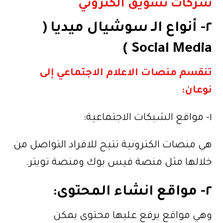
شركات تسويق الكتروني
٢- أنواع الـ سوشيال ميديا (
Social Media )
تنقسم منصات الاعلام الاجتماعي إلى
نوعان:
١- مواقع الشبكات الاجتماعية:
هي منصات الكترونية تتيح للافراد التواصل من
خلالها مثل منصة فيس بوك ومنصة تويتر.
٢- مواقع انشاء المحتوى:
وهي مواقع يرفع عليها محتوى يمكن