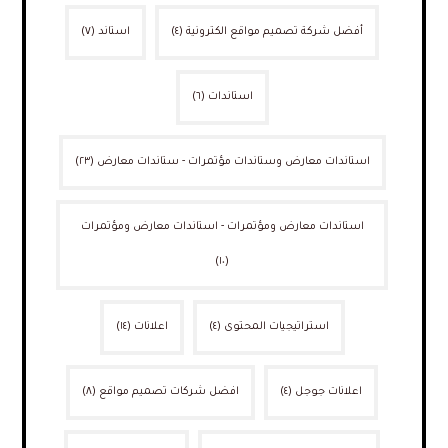
أفضل شركة تصميم مواقع الكترونية
(٤)
استاند
(٧)
استاندات
(٦)
استاندات معارض وستاندات مؤتمرات - ستاندات معارض
(٢٣)
استاندات معارض ومؤتمرات - استاندات معارض ومؤتمرات
(١٠)
استراتيجيات المحتوى
(٤)
اعلانات
(١٤)
اعلانات جوجل
(٤)
افضل شركات تصميم مواقع
(٨)