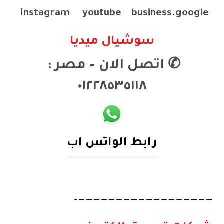
Instagram
youtube
business.google
سوشيال ميديا
✆
اتصل الان – مصر :
٠١٢٢٨٥٣٥١١٨
رابط الواتس اب
——————————————————–