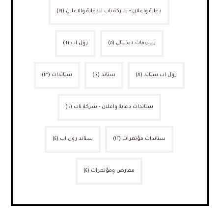
دعاية واعلان - شركة ناب للدعاية والاعلان
(١٩)
رسومات ديجيتال
(٥)
رول اب
(٦)
رول اب ستاند
(٨)
ستاند
(١٤)
ستاندات
(١٣)
ستاندات دعاية واعلان - شركة ناب
(١٠)
ستاندات مؤتمرات
(١٢)
ستاند رول اب
(٤)
معارض ومؤتمرات
(٤)