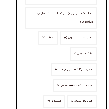
استاندات معارض ومؤتمرات - استاندات معارض
ومؤتمرات
(١٠)
استراتيجيات المحتوى
(٤)
اعلانات
(١٤)
اعلانات جوجل
(٤)
افضل شركات تصميم مواقع
(٨)
افضل شركة تصميم مواقع
(٧)
اكس بانر استاند
(٤)
التسويق
(٧)