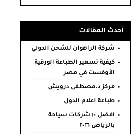
أحدث المقالات
شركة الراهوان للشحن الدولي
كيفية تسعير الطباعة الورقية
الأوفست في مصر
مركز د.مصطفى درويش
طباعة اعلام الدول
افضل ١٠ شركات سياحة
بالرياض ٢٠٢٦