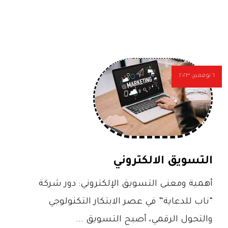
٦ نوفمبر، ٢٠٢٣
التسويق الالكتروني
أهمية ومعنى التسويق الإلكتروني: دور شركة
“ناب للدعاية” في عصر الابتكار التكنولوجي
والتحول الرقمي، أصبح التسويق ...