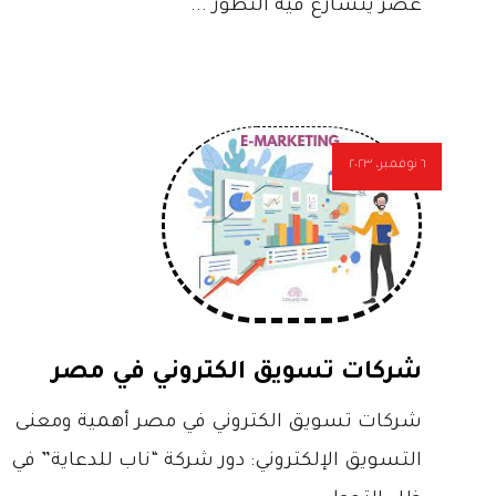
عصر يتسارع فيه التطور ...
٦ نوفمبر، ٢٠٢٣
شركات تسويق الكتروني في مصر
شركات تسويق الكتروني في مصر أهمية ومعنى
التسويق الإلكتروني: دور شركة “ناب للدعاية” في