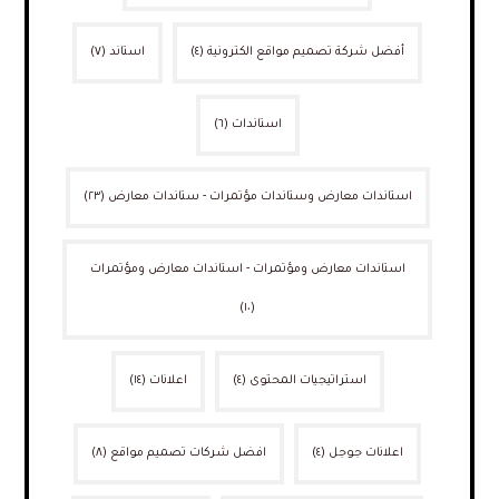
أفضل شركة تصميم مواقع الكترونية
(٤)
استاند
(٧)
استاندات
(٦)
استاندات معارض وستاندات مؤتمرات - ستاندات معارض
(٢٣)
استاندات معارض ومؤتمرات - استاندات معارض ومؤتمرات
(١٠)
استراتيجيات المحتوى
(٤)
اعلانات
(١٤)
اعلانات جوجل
(٤)
افضل شركات تصميم مواقع
(٨)