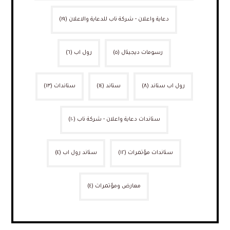
دعاية واعلان - شركة ناب للدعاية والاعلان
(١٩)
رسومات ديجيتال
(٥)
رول اب
(٦)
رول اب ستاند
(٨)
ستاند
(١٤)
ستاندات
(١٣)
ستاندات دعاية واعلان - شركة ناب
(١٠)
ستاندات مؤتمرات
(١٢)
ستاند رول اب
(٤)
معارض ومؤتمرات
(٤)