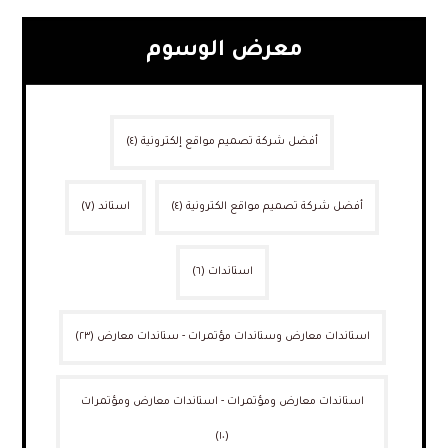
معرض الوسوم
أفضل شركة تصميم مواقع إلكترونية
(٤)
أفضل شركة تصميم مواقع الكترونية
(٤)
استاند
(٧)
استاندات
(٦)
استاندات معارض وستاندات مؤتمرات - ستاندات معارض
(٢٣)
استاندات معارض ومؤتمرات - استاندات معارض ومؤتمرات
(١٠)