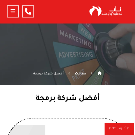
مقالات
أفضل شركة برمجة
أفضل شركة برمجة
٢١ أكتوبر، ٢٠٢٣