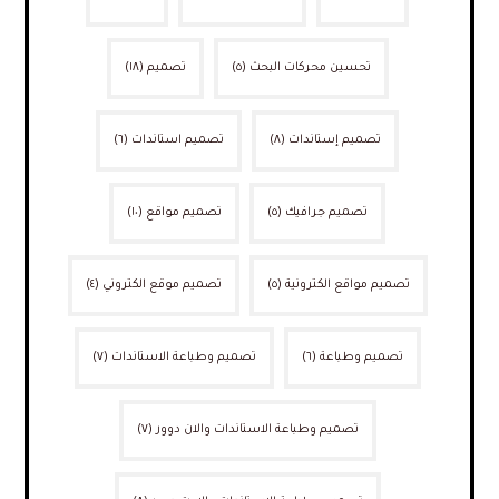
تحسين محركات البحث
(٥)
تصميم
(١٨)
تصميم إستاندات
(٨)
تصميم استاندات
(٦)
تصميم جرافيك
(٥)
تصميم مواقع
(١٠)
تصميم مواقع الكترونية
(٥)
تصميم موقع الكتروني
(٤)
تصميم وطباعة
(٦)
تصميم وطباعة الاستاندات
(٧)
تصميم وطباعة الاستاندات والان دوور
(٧)