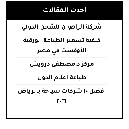
أحدث المقالات
شركة الراهوان للشحن الدولي
كيفية تسعير الطباعة الورقية
الأوفست في مصر
مركز د.مصطفى درويش
طباعة اعلام الدول
افضل ١٠ شركات سياحة بالرياض
٢٠٢٦