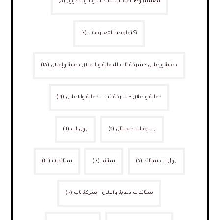
تصميم وطباعة الاستاندات والاوت دوور
(٨)
تكنولوجيا المعلومات
(٤)
دعاية وإعلان - شركة ناب للدعاية والاعلان دعاية وإعلان
(١٨)
دعاية واعلان - شركة ناب للدعاية والاعلان
(١٩)
رسومات ديجيتال
(٥)
رول اب
(٦)
رول اب ستاند
(٨)
ستاند
(١٤)
ستاندات
(١٣)
ستاندات دعاية واعلان - شركة ناب
(١٠)