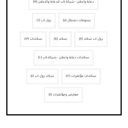
دعاية واعلان - شركة ناب للدعاية والاعلان
(١٩)
رسومات ديجيتال
(٥)
رول اب
(٦)
رول اب ستاند
(٨)
ستاند
(١٤)
ستاندات
(١٣)
ستاندات دعاية واعلان - شركة ناب
(١٠)
ستاندات مؤتمرات
(١٢)
ستاند رول اب
(٤)
معارض ومؤتمرات
(٤)