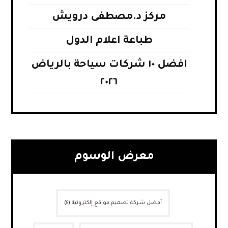
مركز د.مصطفى درويش
طباعة اعلام الدول
افضل ١٠ شركات سياحة بالرياض
٢٠٢٦
معرض الوسوم
أفضل شركة تصميم مواقع إلكترونية
(٤)