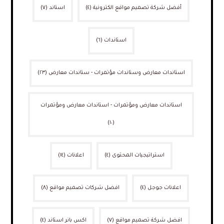
أفضل شركة تصميم مواقع الكترونية
(٤)
استاند
(٧)
استاندات
(٦)
استاندات معارض وستاندات مؤتمرات - ستاندات معارض
(٢٣)
استاندات معارض ومؤتمرات - استاندات معارض ومؤتمرات
(١٠)
استراتيجيات المحتوى
(٤)
اعلانات
(١٤)
اعلانات جوجل
(٤)
افضل شركات تصميم مواقع
(٨)
افضل شركة تصميم مواقع
(٧)
اكس بانر استاند
(٤)