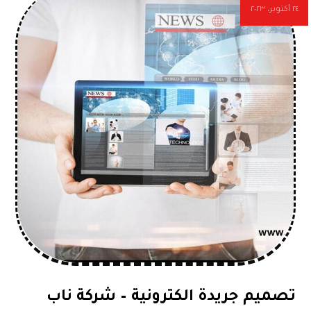
٢٤ أكتوبر، ٢٠٢٣
تصميم جريدة الكترونية – شركة ناب