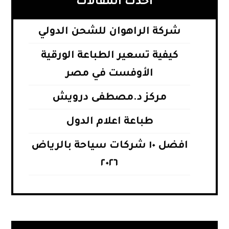
أحدث المقالات
شركة الراهوان للشحن الدولي
كيفية تسعير الطباعة الورقية
الأوفست في مصر
مركز د.مصطفى درويش
طباعة اعلام الدول
افضل ١٠ شركات سياحة بالرياض
٢٠٢٦