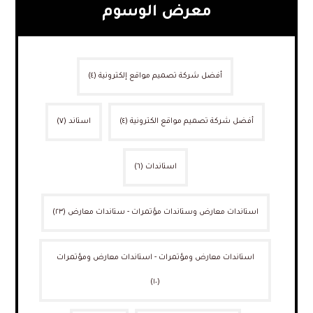
معرض الوسوم
أفضل شركة تصميم مواقع إلكترونية
(٤)
أفضل شركة تصميم مواقع الكترونية
(٤)
استاند
(٧)
استاندات
(٦)
استاندات معارض وستاندات مؤتمرات - ستاندات معارض
(٢٣)
استاندات معارض ومؤتمرات - استاندات معارض ومؤتمرات
(١٠)