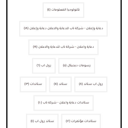
تكنولوجيا المعلومات
(٤)
دعاية وإعلان - شركة ناب للدعاية والاعلان دعاية وإعلان
(١٨)
دعاية واعلان - شركة ناب للدعاية والاعلان
(١٩)
رسومات ديجيتال
(٥)
رول اب
(٦)
رول اب ستاند
(٨)
ستاند
(١٤)
ستاندات
(١٣)
ستاندات دعاية واعلان - شركة ناب
(١٠)
ستاندات مؤتمرات
(١٢)
ستاند رول اب
(٤)