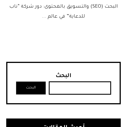
البحث (SEO) والتسويق بالمحتوى: دور شركة “ناب
للدعاية” في عالم ...
البحث
البحث