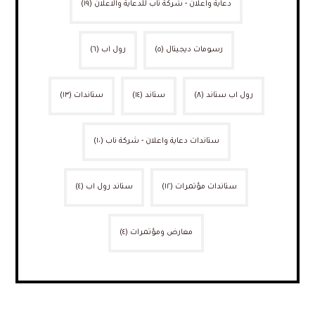
دعاية واعلان - شركة ناب للدعاية والاعلان
(١٩)
رسومات ديجيتال
(٥)
رول اب
(٦)
رول اب ستاند
(٨)
ستاند
(١٤)
ستاندات
(١٣)
ستاندات دعاية واعلان - شركة ناب
(١٠)
ستاندات مؤتمرات
(١٢)
ستاند رول اب
(٤)
معارض ومؤتمرات
(٤)