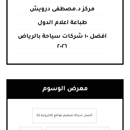
مركز د.مصطفى درويش
طباعة اعلام الدول
افضل ١٠ شركات سياحة بالرياض
٢٠٢٦
معرض الوسوم
أفضل شركة تصميم مواقع إلكترونية
(٤)