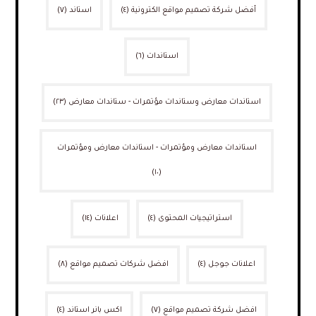
أفضل شركة تصميم مواقع الكترونية
(٤)
استاند
(٧)
استاندات
(٦)
استاندات معارض وستاندات مؤتمرات - ستاندات معارض
(٢٣)
استاندات معارض ومؤتمرات - استاندات معارض ومؤتمرات
(١٠)
استراتيجيات المحتوى
(٤)
اعلانات
(١٤)
اعلانات جوجل
(٤)
افضل شركات تصميم مواقع
(٨)
افضل شركة تصميم مواقع
(٧)
اكس بانر استاند
(٤)