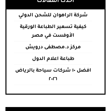
أحدث المقالات
شركة الراهوان للشحن الدولي
كيفية تسعير الطباعة الورقية
الأوفست في مصر
مركز د.مصطفى درويش
طباعة اعلام الدول
افضل ١٠ شركات سياحة بالرياض
٢٠٢٦