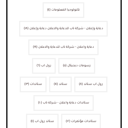
تكنولوجيا المعلومات
(٤)
دعاية وإعلان - شركة ناب للدعاية والاعلان دعاية وإعلان
(١٨)
دعاية واعلان - شركة ناب للدعاية والاعلان
(١٩)
رسومات ديجيتال
(٥)
رول اب
(٦)
رول اب ستاند
(٨)
ستاند
(١٤)
ستاندات
(١٣)
ستاندات دعاية واعلان - شركة ناب
(١٠)
ستاندات مؤتمرات
(١٢)
ستاند رول اب
(٤)