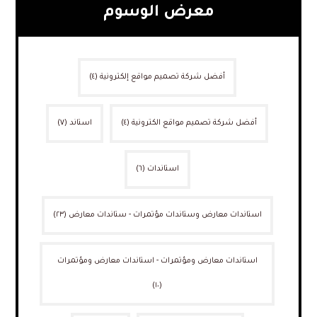
معرض الوسوم
أفضل شركة تصميم مواقع إلكترونية
(٤)
أفضل شركة تصميم مواقع الكترونية
(٤)
استاند
(٧)
استاندات
(٦)
استاندات معارض وستاندات مؤتمرات - ستاندات معارض
(٢٣)
استاندات معارض ومؤتمرات - استاندات معارض ومؤتمرات
(١٠)