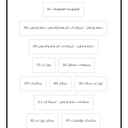
تكنولوجيا المعلومات
(٤)
دعاية وإعلان - شركة ناب للدعاية والاعلان دعاية وإعلان
(١٨)
دعاية واعلان - شركة ناب للدعاية والاعلان
(١٩)
رسومات ديجيتال
(٥)
رول اب
(٦)
رول اب ستاند
(٨)
ستاند
(١٤)
ستاندات
(١٣)
ستاندات دعاية واعلان - شركة ناب
(١٠)
ستاندات مؤتمرات
(١٢)
ستاند رول اب
(٤)