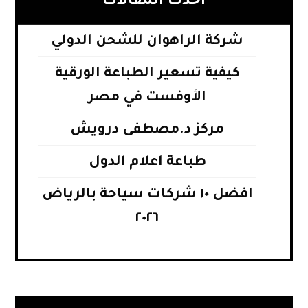
أحدث المقالات
شركة الراهوان للشحن الدولي
كيفية تسعير الطباعة الورقية
الأوفست في مصر
مركز د.مصطفى درويش
طباعة اعلام الدول
افضل ١٠ شركات سياحة بالرياض
٢٠٢٦