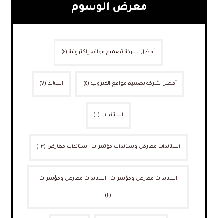
معرض الوسوم
أفضل شركة تصميم مواقع إلكترونية
(٤)
أفضل شركة تصميم مواقع الكترونية
(٤)
استاند
(٧)
استاندات
(٦)
استاندات معارض وستاندات مؤتمرات - ستاندات معارض
(٢٣)
استاندات معارض ومؤتمرات - استاندات معارض ومؤتمرات
(١٠)