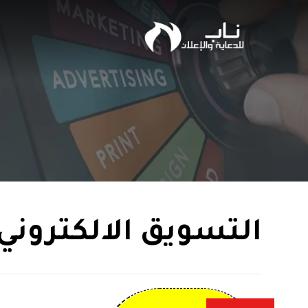
التسويق الالكتروني