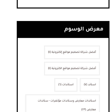
معرض الوسوم
أفضل شركة تصميم مواقع إلكترونية
(٤)
أفضل شركة تصميم مواقع الكترونية
(٤)
استاند
(٧)
استاندات
(٦)
استاندات معارض وستاندات مؤتمرات - ستاندات
معارض
(٢٣)