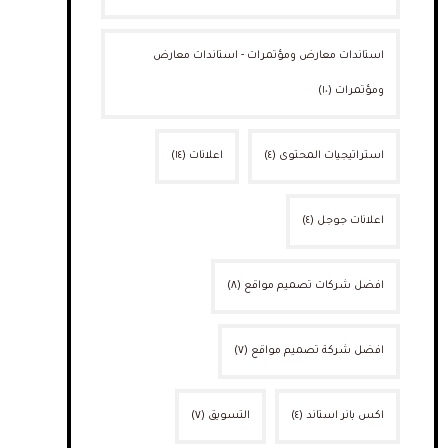
استاندات معارض ومؤتمرات - استاندات معارض
ومؤتمرات
(١٠)
استراتيجيات المحتوى
(٤)
اعلانات
(١٤)
اعلانات جوجل
(٤)
افضل شركات تصميم مواقع
(٨)
افضل شركة تصميم مواقع
(٧)
اكس بانر استاند
(٤)
التسويق
(٧)