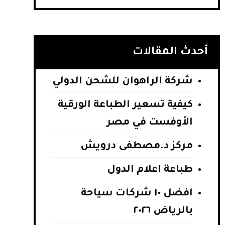
أحدث المقالات
شركة الراهوان للشحن الدولي
كيفية تسعير الطباعة الورقية
الأوفست في مصر
مركز د.مصطفى درويش
طباعة اعلام الدول
افضل ١٠ شركات سياحة
بالرياض ٢٠٢٦