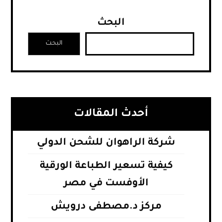
البحث
البحث
أحدث المقالات
شركة الراهوان للشحن الدولي
كيفية تسعير الطباعة الورقية
الأوفست في مصر
مركز د.مصطفى درويش