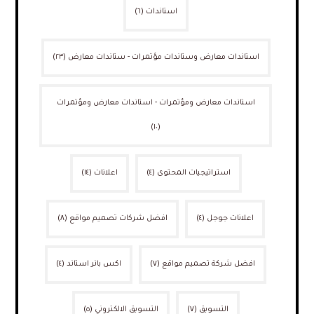
استاندات
(٦)
استاندات معارض وستاندات مؤتمرات - ستاندات معارض
(٢٣)
استاندات معارض ومؤتمرات - استاندات معارض ومؤتمرات
(١٠)
استراتيجيات المحتوى
(٤)
اعلانات
(١٤)
اعلانات جوجل
(٤)
افضل شركات تصميم مواقع
(٨)
افضل شركة تصميم مواقع
(٧)
اكس بانر استاند
(٤)
التسويق
(٧)
التسويق الالكتروني
(٥)