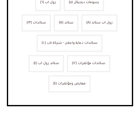
رسومات ديجيتال
(٥)
رول اب
(٦)
رول اب ستاند
(٨)
ستاند
(١٤)
ستاندات
(١٣)
ستاندات دعاية واعلان - شركة ناب
(١٠)
ستاندات مؤتمرات
(١٢)
ستاند رول اب
(٤)
معارض ومؤتمرات
(٤)