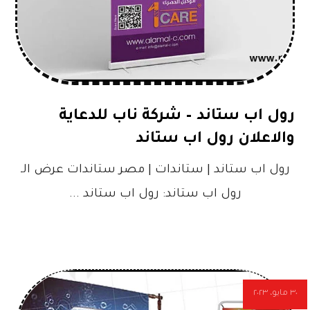
رول اب ستاند – شركة ناب للدعاية
والاعلان رول اب ستاند
رول اب ستاند | ستاندات | مصر ستاندات عرض الـ
رول اب ستاند: رول اب ستاند ...
٣٠ مايو، ٢٠٢٣