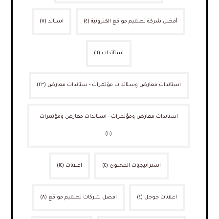
أفضل شركة تصميم مواقع الكترونية
(٤)
استاند
(٧)
استاندات
(٦)
استاندات معارض وستاندات مؤتمرات - ستاندات معارض
(٢٣)
استاندات معارض ومؤتمرات - استاندات معارض ومؤتمرات
(١٠)
استراتيجيات المحتوى
(٤)
اعلانات
(١٤)
اعلانات جوجل
(٤)
افضل شركات تصميم مواقع
(٨)