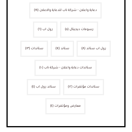
دعاية واعلان - شركة ناب للدعاية والاعلان
(١٩)
رسومات ديجيتال
(٥)
رول اب
(٦)
رول اب ستاند
(٨)
ستاند
(١٤)
ستاندات
(١٣)
ستاندات دعاية واعلان - شركة ناب
(١٠)
ستاندات مؤتمرات
(١٢)
ستاند رول اب
(٤)
معارض ومؤتمرات
(٤)