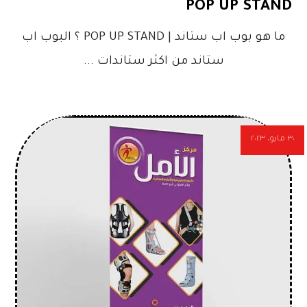
POP UP STAND
ما هو بوب اب ستاند | POP UP STAND ؟ البوب اب
ستاند من اكثر ستاندات ...
٣٠ مايو، ٢٠٢٣