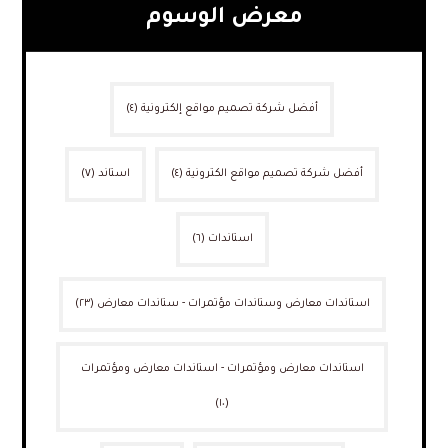
معرض الوسوم
أفضل شركة تصميم مواقع إلكترونية
(٤)
أفضل شركة تصميم مواقع الكترونية
(٤)
استاند
(٧)
استاندات
(٦)
استاندات معارض وستاندات مؤتمرات - ستاندات معارض
(٢٣)
استاندات معارض ومؤتمرات - استاندات معارض ومؤتمرات
(١٠)