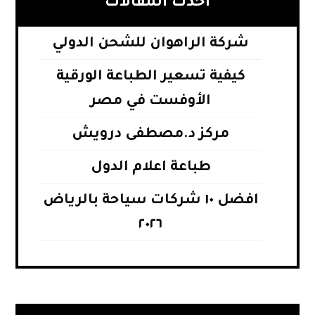
أحدث المقالات
شركة الراهوان للشحن الدولي
كيفية تسعير الطباعة الورقية
الأوفست في مصر
مركز د.مصطفى درويش
طباعة اعلام الدول
افضل ١٠ شركات سياحة بالرياض
٢٠٢٦