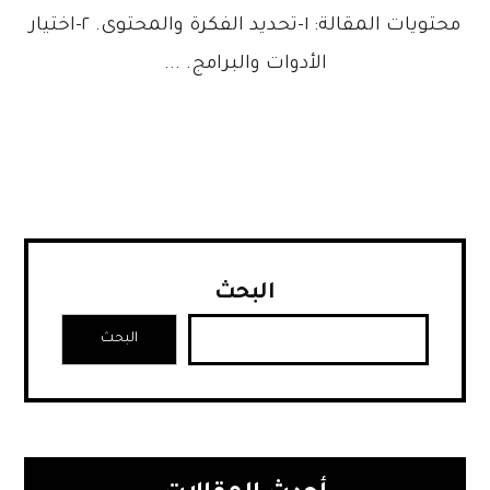
محتويات المقالة: ١-تحديد الفكرة والمحتوى. ٢-اختيار
الأدوات والبرامج. ...
البحث
البحث