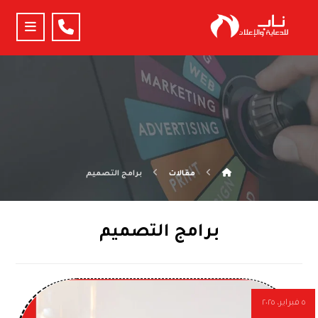
مقالات
برامج التصميم
برامج التصميم
٥ فبراير، ٢٠٢٥