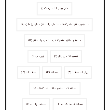
تكنولوجيا المعلومات
(٤)
دعاية وإعلان - شركة ناب للدعاية والاعلان دعاية وإعلان
(١٨)
دعاية واعلان - شركة ناب للدعاية والاعلان
(١٩)
رسومات ديجيتال
(٥)
رول اب
(٦)
رول اب ستاند
(٨)
ستاند
(١٤)
ستاندات
(١٣)
ستاندات دعاية واعلان - شركة ناب
(١٠)
ستاندات مؤتمرات
(١٢)
ستاند رول اب
(٤)