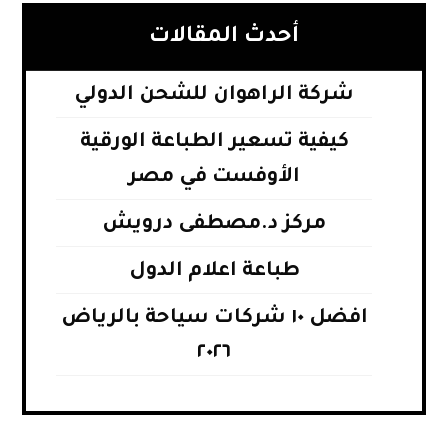
أحدث المقالات
شركة الراهوان للشحن الدولي
كيفية تسعير الطباعة الورقية
الأوفست في مصر
مركز د.مصطفى درويش
طباعة اعلام الدول
افضل ١٠ شركات سياحة بالرياض
٢٠٢٦