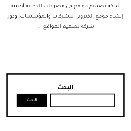
شركة تصميم مواقع في مصر ناب للدعاية أهمية
إنشاء موقع إلكتروني للشركات والمؤسسات، ودور
شركة تصميم المواقع ...
البحث
البحث