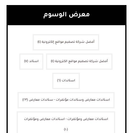
معرض الوسوم
أفضل شركة تصميم مواقع إلكترونية
(٤)
أفضل شركة تصميم مواقع الكترونية
(٤)
استاند
(٧)
استاندات
(٦)
استاندات معارض وستاندات مؤتمرات - ستاندات معارض
(٢٣)
استاندات معارض ومؤتمرات - استاندات معارض ومؤتمرات
(١٠)