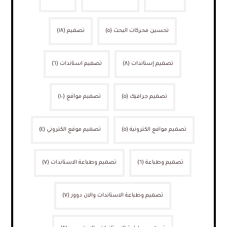
تحسين محركات البحث
(٥)
تصميم
(١٨)
تصميم إستاندات
(٨)
تصميم استاندات
(٦)
تصميم جرافيك
(٥)
تصميم مواقع
(١٠)
تصميم مواقع الكترونية
(٥)
تصميم موقع الكتروني
(٤)
تصميم وطباعة
(٦)
تصميم وطباعة الاستاندات
(٧)
تصميم وطباعة الاستاندات والان دوور
(٧)