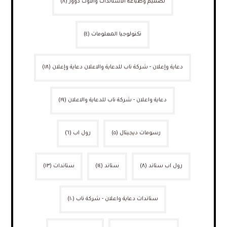
تصميم وطباعة الاستاندات والاوت دوور
(٨)
تكنولوجيا المعلومات
(٤)
دعاية وإعلان - شركة ناب للدعاية والاعلان دعاية وإعلان
(١٨)
دعاية واعلان - شركة ناب للدعاية والاعلان
(١٩)
رسومات ديجيتال
(٥)
رول اب
(٦)
رول اب ستاند
(٨)
ستاند
(١٤)
ستاندات
(١٣)
ستاندات دعاية واعلان - شركة ناب
(١٠)