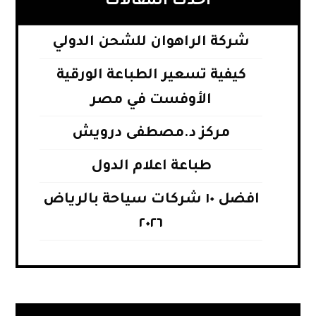
أحدث المقالات
شركة الراهوان للشحن الدولي
كيفية تسعير الطباعة الورقية
الأوفست في مصر
مركز د.مصطفى درويش
طباعة اعلام الدول
افضل ١٠ شركات سياحة بالرياض
٢٠٢٦