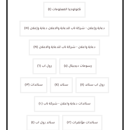
تكنولوجيا المعلومات
(٤)
دعاية وإعلان - شركة ناب للدعاية والاعلان دعاية وإعلان
(١٨)
دعاية واعلان - شركة ناب للدعاية والاعلان
(١٩)
رسومات ديجيتال
(٥)
رول اب
(٦)
رول اب ستاند
(٨)
ستاند
(١٤)
ستاندات
(١٣)
ستاندات دعاية واعلان - شركة ناب
(١٠)
ستاندات مؤتمرات
(١٢)
ستاند رول اب
(٤)