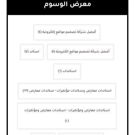
معرض الوسوم
أفضل شركة تصميم مواقع إلكترونية
(٤)
أفضل شركة تصميم مواقع الكترونية
(٤)
استاند
(٧)
استاندات
(٦)
استاندات معارض وستاندات مؤتمرات - ستاندات معارض
(٢٣)
استاندات معارض ومؤتمرات - استاندات معارض ومؤتمرات
(١٠)