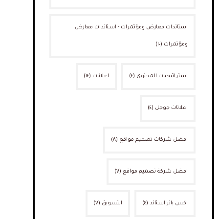
استاندات معارض ومؤتمرات - استاندات معارض
ومؤتمرات
(١٠)
استراتيجيات المحتوى
(٤)
اعلانات
(١٤)
اعلانات جوجل
(٤)
افضل شركات تصميم مواقع
(٨)
افضل شركة تصميم مواقع
(٧)
اكس بانر استاند
(٤)
التسويق
(٧)