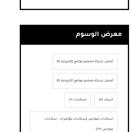
معرض الوسوم
أفضل شركة تصميم مواقع إلكترونية
(٤)
أفضل شركة تصميم مواقع الكترونية
(٤)
استاند
(٧)
استاندات
(٦)
استاندات معارض وستاندات مؤتمرات - ستاندات
معارض
(٢٣)