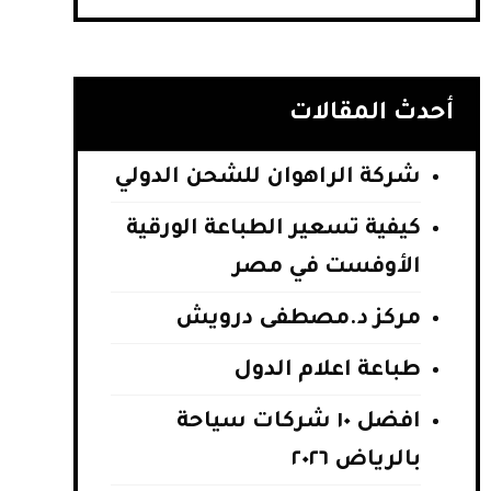
أحدث المقالات
شركة الراهوان للشحن الدولي
كيفية تسعير الطباعة الورقية
الأوفست في مصر
مركز د.مصطفى درويش
طباعة اعلام الدول
افضل ١٠ شركات سياحة
بالرياض ٢٠٢٦