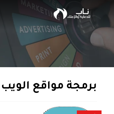
برمجة مواقع الويب