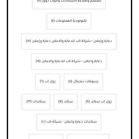
تصميم وطباعة الاستاندات والاوت دوور
(٨)
تكنولوجيا المعلومات
(٤)
دعاية وإعلان - شركة ناب للدعاية والاعلان دعاية وإعلان
(١٨)
دعاية واعلان - شركة ناب للدعاية والاعلان
(١٩)
رسومات ديجيتال
(٥)
رول اب
(٦)
رول اب ستاند
(٨)
ستاند
(١٤)
ستاندات
(١٣)
ستاندات دعاية واعلان - شركة ناب
(١٠)