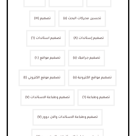
تحسين محركات البحث
(٥)
تصميم
(١٨)
تصميم إستاندات
(٨)
تصميم استاندات
(٦)
تصميم جرافيك
(٥)
تصميم مواقع
(١٠)
تصميم مواقع الكترونية
(٥)
تصميم موقع الكتروني
(٤)
تصميم وطباعة
(٦)
تصميم وطباعة الاستاندات
(٧)
تصميم وطباعة الاستاندات والان دوور
(٧)