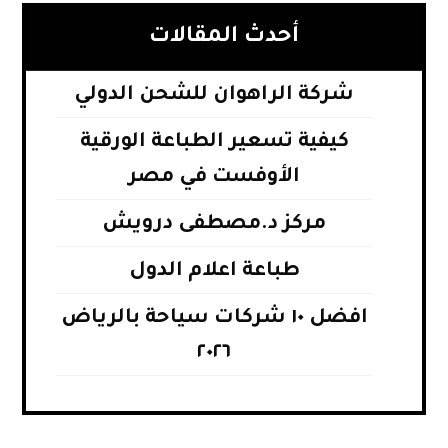
أحدث المقالات
شركة الراهوان للشحن الدولي
كيفية تسعير الطباعة الورقية
الأوفست في مصر
مركز د.مصطفى درويش
طباعة اعلام الدول
افضل ١٠ شركات سياحة بالرياض
٢٠٢٦