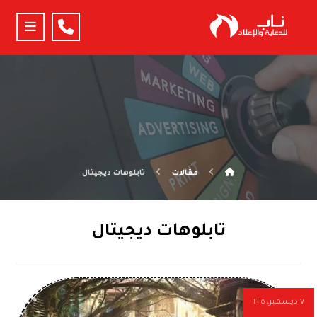
مقالات
تابلوهات ديجيتال
تابلوهات ديجيتال
٧ ديسمبر، ٢٠١٥