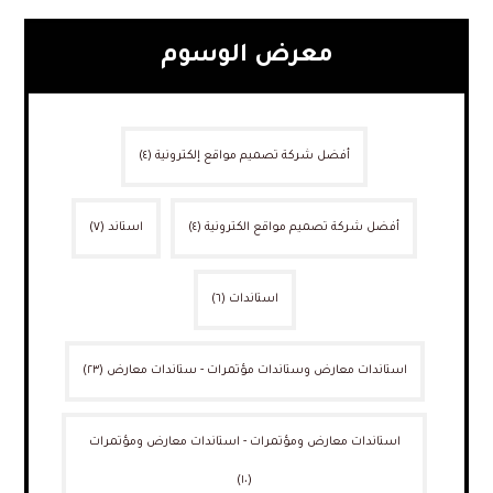
معرض الوسوم
أفضل شركة تصميم مواقع إلكترونية
(٤)
أفضل شركة تصميم مواقع الكترونية
(٤)
استاند
(٧)
استاندات
(٦)
استاندات معارض وستاندات مؤتمرات - ستاندات معارض
(٢٣)
استاندات معارض ومؤتمرات - استاندات معارض ومؤتمرات
(١٠)