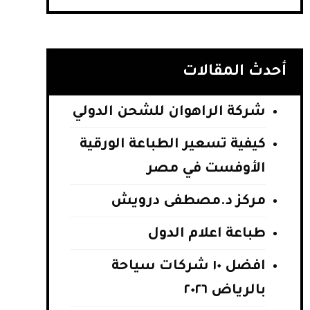
أحدث المقالات
شركة الراهوان للشحن الدولي
كيفية تسعير الطباعة الورقية
الأوفست في مصر
مركز د.مصطفى درويش
طباعة اعلام الدول
افضل ١٠ شركات سياحة
بالرياض ٢٠٢٦