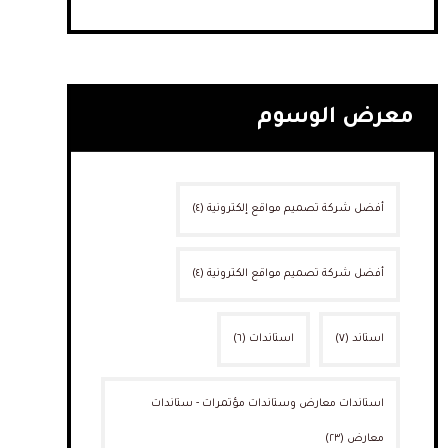
معرض الوسوم
أفضل شركة تصميم مواقع إلكترونية
(٤)
أفضل شركة تصميم مواقع الكترونية
(٤)
استاند
(٧)
استاندات
(٦)
استاندات معارض وستاندات مؤتمرات - ستاندات
معارض
(٢٣)