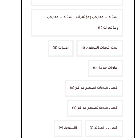
استاندات معارض ومؤتمرات - استاندات معارض
ومؤتمرات
(١٠)
استراتيجيات المحتوى
(٤)
اعلانات
(١٤)
اعلانات جوجل
(٤)
افضل شركات تصميم مواقع
(٨)
افضل شركة تصميم مواقع
(٧)
اكس بانر استاند
(٤)
التسويق
(٧)