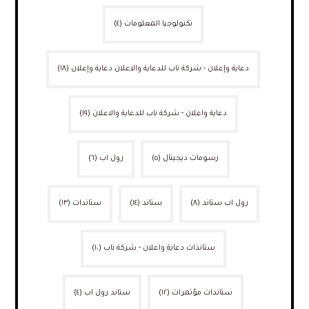
تكنولوجيا المعلومات
(٤)
دعاية وإعلان - شركة ناب للدعاية والاعلان دعاية وإعلان
(١٨)
دعاية واعلان - شركة ناب للدعاية والاعلان
(١٩)
رسومات ديجيتال
(٥)
رول اب
(٦)
رول اب ستاند
(٨)
ستاند
(١٤)
ستاندات
(١٣)
ستاندات دعاية واعلان - شركة ناب
(١٠)
ستاندات مؤتمرات
(١٢)
ستاند رول اب
(٤)