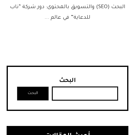
البحث (SEO) والتسويق بالمحتوى: دور شركة “ناب
للدعاية” في عالم ...
البحث
البحث