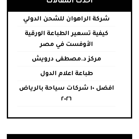
أحدث المقالات
شركة الراهوان للشحن الدولي
كيفية تسعير الطباعة الورقية
الأوفست في مصر
مركز د.مصطفى درويش
طباعة اعلام الدول
افضل ١٠ شركات سياحة بالرياض
٢٠٢٦