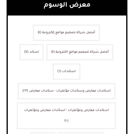
معرض الوسوم
أفضل شركة تصميم مواقع إلكترونية
(٤)
أفضل شركة تصميم مواقع الكترونية
(٤)
استاند
(٧)
استاندات
(٦)
استاندات معارض وستاندات مؤتمرات - ستاندات معارض
(٢٣)
استاندات معارض ومؤتمرات - استاندات معارض ومؤتمرات
(١٠)