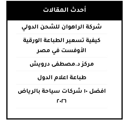
أحدث المقالات
شركة الراهوان للشحن الدولي
كيفية تسعير الطباعة الورقية
الأوفست في مصر
مركز د.مصطفى درويش
طباعة اعلام الدول
افضل ١٠ شركات سياحة بالرياض
٢٠٢٦