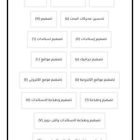
تحسين محركات البحث
(٥)
تصميم
(١٨)
تصميم إستاندات
(٨)
تصميم استاندات
(٦)
تصميم جرافيك
(٥)
تصميم مواقع
(١٠)
تصميم مواقع الكترونية
(٥)
تصميم موقع الكتروني
(٤)
تصميم وطباعة
(٦)
تصميم وطباعة الاستاندات
(٧)
تصميم وطباعة الاستاندات والان دوور
(٧)