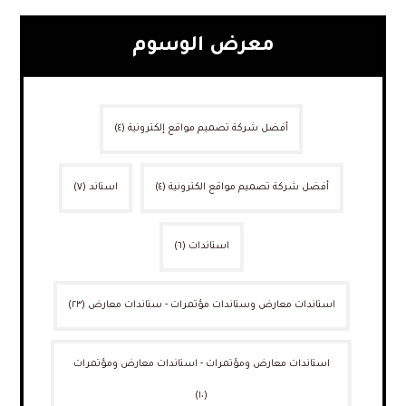
معرض الوسوم
أفضل شركة تصميم مواقع إلكترونية
(٤)
أفضل شركة تصميم مواقع الكترونية
(٤)
استاند
(٧)
استاندات
(٦)
استاندات معارض وستاندات مؤتمرات - ستاندات معارض
(٢٣)
استاندات معارض ومؤتمرات - استاندات معارض ومؤتمرات
(١٠)