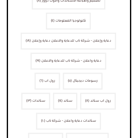
تصميم وطباعة الاستاندات والاوت دوور
(٨)
تكنولوجيا المعلومات
(٤)
دعاية وإعلان - شركة ناب للدعاية والاعلان دعاية وإعلان
(١٨)
دعاية واعلان - شركة ناب للدعاية والاعلان
(١٩)
رسومات ديجيتال
(٥)
رول اب
(٦)
رول اب ستاند
(٨)
ستاند
(١٤)
ستاندات
(١٣)
ستاندات دعاية واعلان - شركة ناب
(١٠)