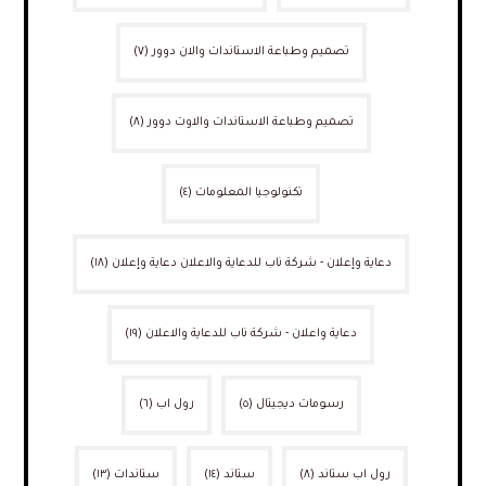
تصميم وطباعة الاستاندات والان دوور
(٧)
تصميم وطباعة الاستاندات والاوت دوور
(٨)
تكنولوجيا المعلومات
(٤)
دعاية وإعلان - شركة ناب للدعاية والاعلان دعاية وإعلان
(١٨)
دعاية واعلان - شركة ناب للدعاية والاعلان
(١٩)
رسومات ديجيتال
(٥)
رول اب
(٦)
رول اب ستاند
(٨)
ستاند
(١٤)
ستاندات
(١٣)