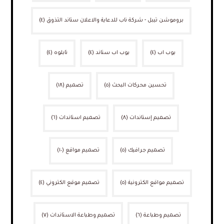
بروموشن تيبل - شركة ناب للدعاية والاعلان ستاند التذوق
(٤)
بوب اب
(٤)
بوب اب ستاند
(٤)
تابلوه
(٤)
تحسين محركات البحث
(٥)
تصميم
(١٨)
تصميم إستاندات
(٨)
تصميم استاندات
(٦)
تصميم جرافيك
(٥)
تصميم مواقع
(١٠)
تصميم مواقع الكترونية
(٥)
تصميم موقع الكتروني
(٤)
تصميم وطباعة
(٦)
تصميم وطباعة الاستاندات
(٧)