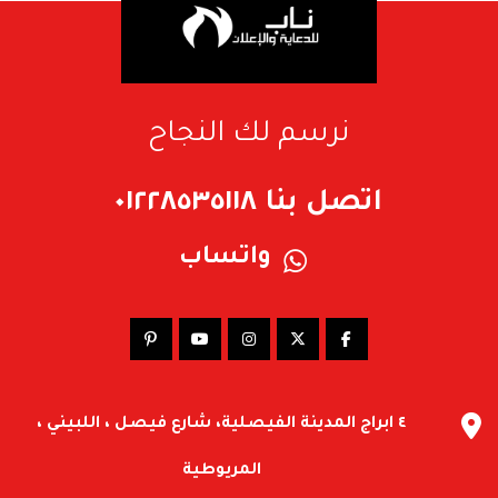
نرسم لك النجاح
اتصل بنا ٠١٢٢٨٥٣٥١١٨
واتساب
٤ ابراج المدينة الفيصلية، شارع فيصل ، اللبيني ،
المريوطية