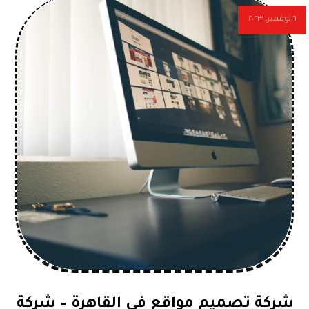
٦ نوفمبر، ٢٠٢٣
شركة تصميم مواقع في القاهرة – شركة