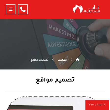
مقالات
تصميم مواقع
تصميم مواقع
٢٧ فبراير، ٢٠٢٥