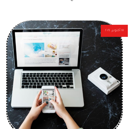
١٧ أكتوبر، ٢٠٢٤