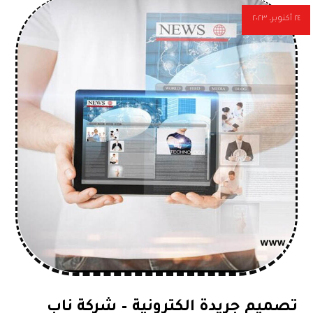
٢٤ أكتوبر، ٢٠٢٣
تصميم جريدة الكترونية – شركة ناب