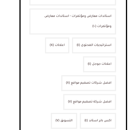
استاندات معارض ومؤتمرات - استاندات معارض
ومؤتمرات
(١٠)
استراتيجيات المحتوى
(٤)
اعلانات
(١٤)
اعلانات جوجل
(٤)
افضل شركات تصميم مواقع
(٨)
افضل شركة تصميم مواقع
(٧)
اكس بانر استاند
(٤)
التسويق
(٧)