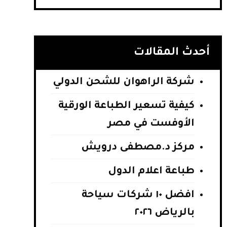
أحدث المقالات
شركة الراهوان للشحن الدولي
كيفية تسعير الطباعة الورقية
الأوفست في مصر
مركز د.مصطفى درويش
طباعة اعلام الدول
افضل ١٠ شركات سياحة
بالرياض ٢٠٢٦