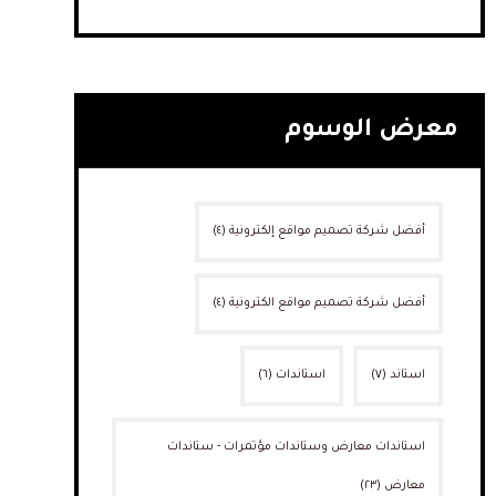
معرض الوسوم
أفضل شركة تصميم مواقع إلكترونية
(٤)
أفضل شركة تصميم مواقع الكترونية
(٤)
استاند
(٧)
استاندات
(٦)
استاندات معارض وستاندات مؤتمرات - ستاندات
معارض
(٢٣)