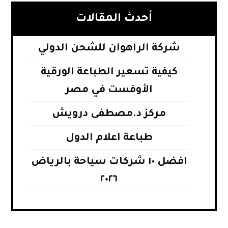
أحدث المقالات
شركة الراهوان للشحن الدولي
كيفية تسعير الطباعة الورقية
الأوفست في مصر
مركز د.مصطفى درويش
طباعة اعلام الدول
افضل ١٠ شركات سياحة بالرياض
٢٠٢٦