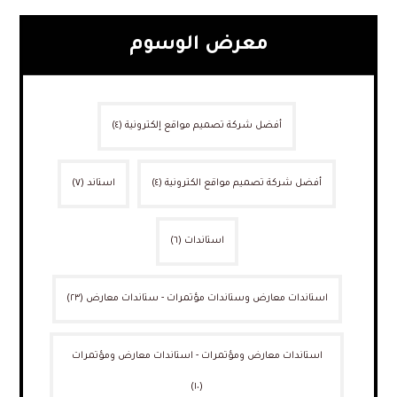
معرض الوسوم
أفضل شركة تصميم مواقع إلكترونية
(٤)
أفضل شركة تصميم مواقع الكترونية
(٤)
استاند
(٧)
استاندات
(٦)
استاندات معارض وستاندات مؤتمرات - ستاندات معارض
(٢٣)
استاندات معارض ومؤتمرات - استاندات معارض ومؤتمرات
(١٠)