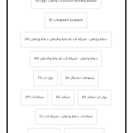
تصميم وطباعة الاستاندات والاوت دوور
(٨)
تكنولوجيا المعلومات
(٤)
دعاية وإعلان - شركة ناب للدعاية والاعلان دعاية وإعلان
(١٨)
دعاية واعلان - شركة ناب للدعاية والاعلان
(١٩)
رسومات ديجيتال
(٥)
رول اب
(٦)
رول اب ستاند
(٨)
ستاند
(١٤)
ستاندات
(١٣)
ستاندات دعاية واعلان - شركة ناب
(١٠)