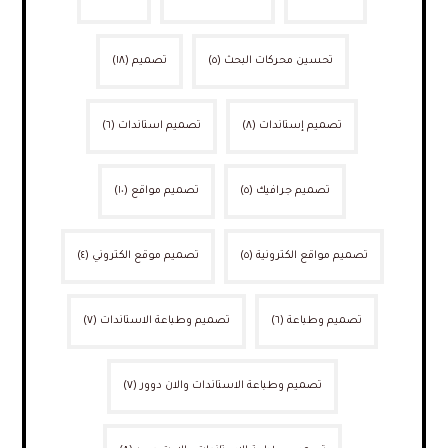
تحسين محركات البحث
(٥)
تصميم
(١٨)
تصميم إستاندات
(٨)
تصميم استاندات
(٦)
تصميم جرافيك
(٥)
تصميم مواقع
(١٠)
تصميم مواقع الكترونية
(٥)
تصميم موقع الكتروني
(٤)
تصميم وطباعة
(٦)
تصميم وطباعة الاستاندات
(٧)
تصميم وطباعة الاستاندات والان دوور
(٧)