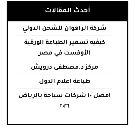
أحدث المقالات
شركة الراهوان للشحن الدولي
كيفية تسعير الطباعة الورقية
الأوفست في مصر
مركز د.مصطفى درويش
طباعة اعلام الدول
افضل ١٠ شركات سياحة بالرياض
٢٠٢٦