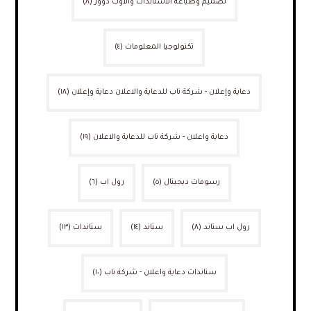
تصميم وطباعة الاستاندات والاوت دوور
(٨)
تكنولوجيا المعلومات
(٤)
دعاية وإعلان - شركة ناب للدعاية والاعلان دعاية وإعلان
(١٨)
دعاية واعلان - شركة ناب للدعاية والاعلان
(١٩)
رسومات ديجيتال
(٥)
رول اب
(٦)
رول اب ستاند
(٨)
ستاند
(١٤)
ستاندات
(١٣)
ستاندات دعاية واعلان - شركة ناب
(١٠)