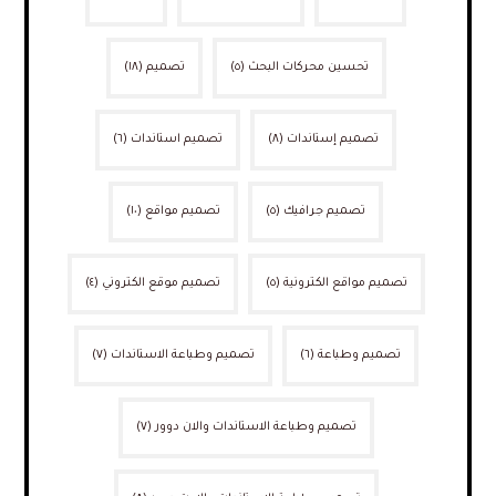
تحسين محركات البحث
(٥)
تصميم
(١٨)
تصميم إستاندات
(٨)
تصميم استاندات
(٦)
تصميم جرافيك
(٥)
تصميم مواقع
(١٠)
تصميم مواقع الكترونية
(٥)
تصميم موقع الكتروني
(٤)
تصميم وطباعة
(٦)
تصميم وطباعة الاستاندات
(٧)
تصميم وطباعة الاستاندات والان دوور
(٧)