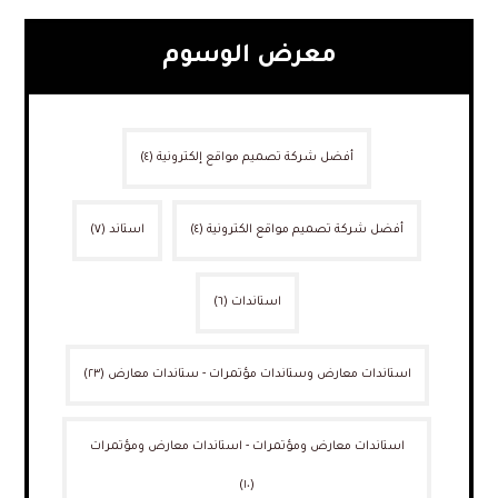
معرض الوسوم
أفضل شركة تصميم مواقع إلكترونية
(٤)
أفضل شركة تصميم مواقع الكترونية
(٤)
استاند
(٧)
استاندات
(٦)
استاندات معارض وستاندات مؤتمرات - ستاندات معارض
(٢٣)
استاندات معارض ومؤتمرات - استاندات معارض ومؤتمرات
(١٠)