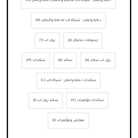
دعاية وإعلان - شركة ناب للدعاية والاعلان دعاية وإعلان
(١٨)
دعاية واعلان - شركة ناب للدعاية والاعلان
(١٩)
رسومات ديجيتال
(٥)
رول اب
(٦)
رول اب ستاند
(٨)
ستاند
(١٤)
ستاندات
(١٣)
ستاندات دعاية واعلان - شركة ناب
(١٠)
ستاندات مؤتمرات
(١٢)
ستاند رول اب
(٤)
معارض ومؤتمرات
(٤)