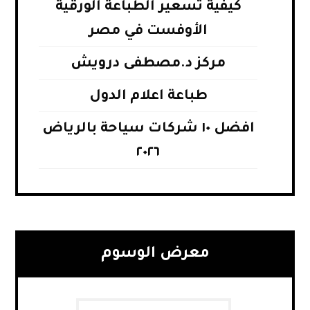
كيفية تسعير الطباعة الورقية
الأوفست في مصر
مركز د.مصطفى درويش
طباعة اعلام الدول
افضل ١٠ شركات سياحة بالرياض
٢٠٢٦
معرض الوسوم