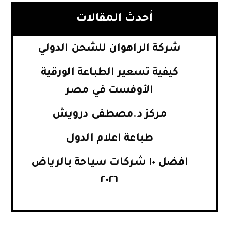
أحدث المقالات
شركة الراهوان للشحن الدولي
كيفية تسعير الطباعة الورقية
الأوفست في مصر
مركز د.مصطفى درويش
طباعة اعلام الدول
افضل ١٠ شركات سياحة بالرياض
٢٠٢٦