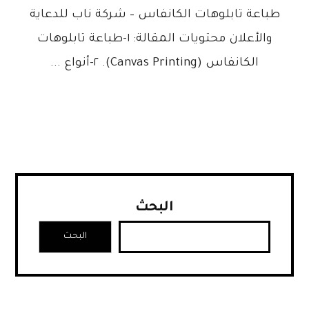
طباعة تابلوهات الكانفاس – شركة ناب للدعاية
والأعلان محتويات المقالة: ١-طباعة تابلوهات
الكانفاس (Canvas Printing). ٢-أنواع ...
البحث
البحث