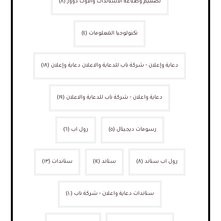
تصميم وطباعة الاستاندات والاوت دوور
(٨)
تكنولوجيا المعلومات
(٤)
دعاية وإعلان - شركة ناب للدعاية والاعلان دعاية وإعلان
(١٨)
دعاية واعلان - شركة ناب للدعاية والاعلان
(١٩)
رسومات ديجيتال
(٥)
رول اب
(٦)
رول اب ستاند
(٨)
ستاند
(١٤)
ستاندات
(١٣)
ستاندات دعاية واعلان - شركة ناب
(١٠)