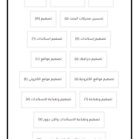
تحسين محركات البحث
(٥)
تصميم
(١٨)
تصميم إستاندات
(٨)
تصميم استاندات
(٦)
تصميم جرافيك
(٥)
تصميم مواقع
(١٠)
تصميم مواقع الكترونية
(٥)
تصميم موقع الكتروني
(٤)
تصميم وطباعة
(٦)
تصميم وطباعة الاستاندات
(٧)
تصميم وطباعة الاستاندات والان دوور
(٧)