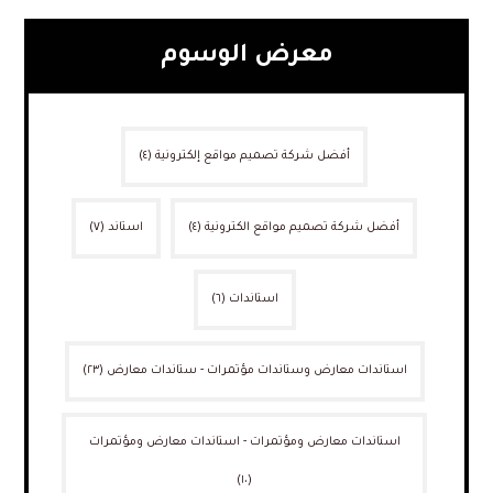
معرض الوسوم
أفضل شركة تصميم مواقع إلكترونية
(٤)
أفضل شركة تصميم مواقع الكترونية
(٤)
استاند
(٧)
استاندات
(٦)
استاندات معارض وستاندات مؤتمرات - ستاندات معارض
(٢٣)
استاندات معارض ومؤتمرات - استاندات معارض ومؤتمرات
(١٠)