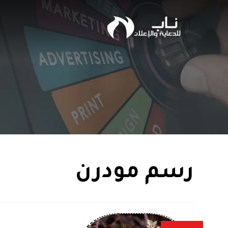
رسم مودرن