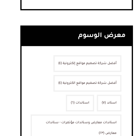
معرض الوسوم
أفضل شركة تصميم مواقع إلكترونية
(٤)
أفضل شركة تصميم مواقع الكترونية
(٤)
استاند
(٧)
استاندات
(٦)
استاندات معارض وستاندات مؤتمرات - ستاندات
معارض
(٢٣)