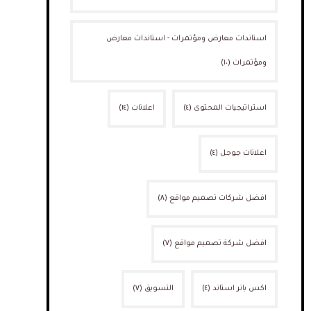
استاندات معارض ومؤتمرات - استاندات معارض
ومؤتمرات
(١٠)
استراتيجيات المحتوى
(٤)
اعلانات
(١٤)
اعلانات جوجل
(٤)
افضل شركات تصميم مواقع
(٨)
افضل شركة تصميم مواقع
(٧)
اكس بانر استاند
(٤)
التسويق
(٧)