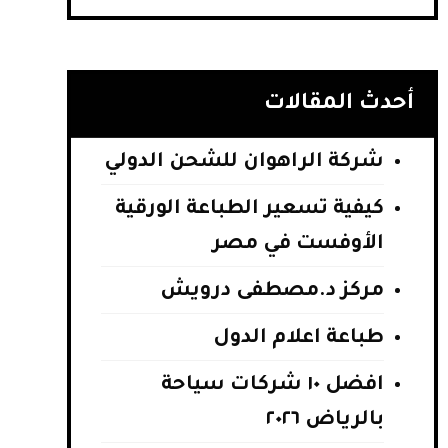
أحدث المقالات
شركة الراهوان للشحن الدولي
كيفية تسعير الطباعة الورقية
الأوفست في مصر
مركز د.مصطفى درويش
طباعة اعلام الدول
افضل ١٠ شركات سياحة
بالرياض ٢٠٢٦