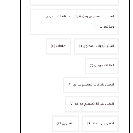
استاندات معارض ومؤتمرات - استاندات معارض
ومؤتمرات
(١٠)
استراتيجيات المحتوى
(٤)
اعلانات
(١٤)
اعلانات جوجل
(٤)
افضل شركات تصميم مواقع
(٨)
افضل شركة تصميم مواقع
(٧)
اكس بانر استاند
(٤)
التسويق
(٧)