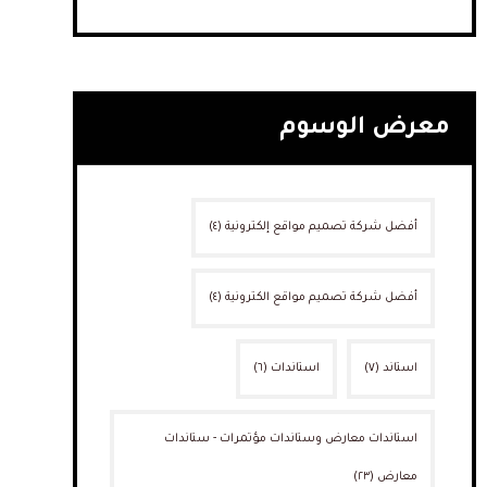
معرض الوسوم
أفضل شركة تصميم مواقع إلكترونية
(٤)
أفضل شركة تصميم مواقع الكترونية
(٤)
استاند
(٧)
استاندات
(٦)
استاندات معارض وستاندات مؤتمرات - ستاندات
معارض
(٢٣)