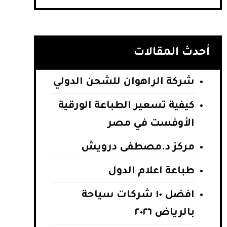
أحدث المقالات
شركة الراهوان للشحن الدولي
كيفية تسعير الطباعة الورقية
الأوفست في مصر
مركز د.مصطفى درويش
طباعة اعلام الدول
افضل ١٠ شركات سياحة
بالرياض ٢٠٢٦