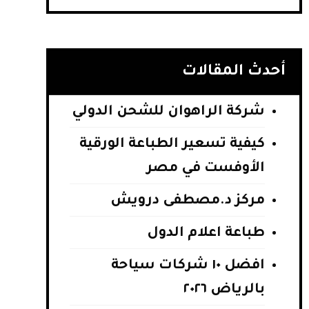
أحدث المقالات
شركة الراهوان للشحن الدولي
كيفية تسعير الطباعة الورقية
الأوفست في مصر
مركز د.مصطفى درويش
طباعة اعلام الدول
افضل ١٠ شركات سياحة
بالرياض ٢٠٢٦