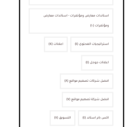
استاندات معارض ومؤتمرات - استاندات معارض
ومؤتمرات
(١٠)
استراتيجيات المحتوى
(٤)
اعلانات
(١٤)
اعلانات جوجل
(٤)
افضل شركات تصميم مواقع
(٨)
افضل شركة تصميم مواقع
(٧)
اكس بانر استاند
(٤)
التسويق
(٧)