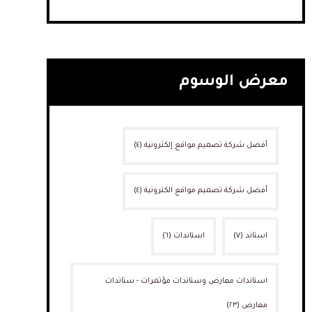
معرض الوسوم
أفضل شركة تصميم مواقع إلكترونية
(٤)
أفضل شركة تصميم مواقع الكترونية
(٤)
استاند
(٧)
استاندات
(٦)
استاندات معارض وستاندات مؤتمرات - ستاندات
معارض
(٢٣)