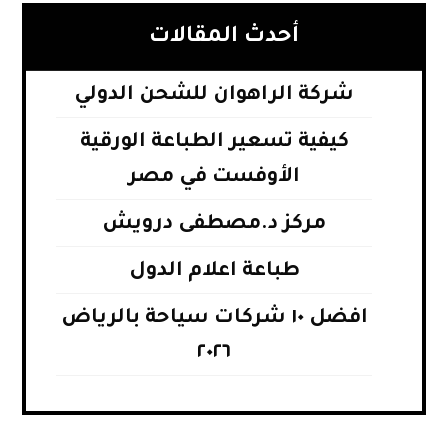
أحدث المقالات
شركة الراهوان للشحن الدولي
كيفية تسعير الطباعة الورقية
الأوفست في مصر
مركز د.مصطفى درويش
طباعة اعلام الدول
افضل ١٠ شركات سياحة بالرياض
٢٠٢٦