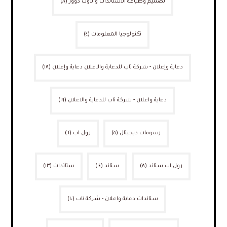
تصميم وطباعة الاستاندات والاوت دوور
(٨)
تكنولوجيا المعلومات
(٤)
دعاية وإعلان - شركة ناب للدعاية والاعلان دعاية وإعلان
(١٨)
دعاية واعلان - شركة ناب للدعاية والاعلان
(١٩)
رسومات ديجيتال
(٥)
رول اب
(٦)
رول اب ستاند
(٨)
ستاند
(١٤)
ستاندات
(١٣)
ستاندات دعاية واعلان - شركة ناب
(١٠)