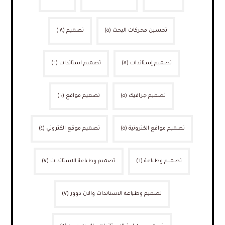
تحسين محركات البحث
(٥)
تصميم
(١٨)
تصميم إستاندات
(٨)
تصميم استاندات
(٦)
تصميم جرافيك
(٥)
تصميم مواقع
(١٠)
تصميم مواقع الكترونية
(٥)
تصميم موقع الكتروني
(٤)
تصميم وطباعة
(٦)
تصميم وطباعة الاستاندات
(٧)
تصميم وطباعة الاستاندات والان دوور
(٧)