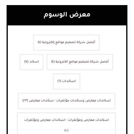
معرض الوسوم
أفضل شركة تصميم مواقع إلكترونية
(٤)
أفضل شركة تصميم مواقع الكترونية
(٤)
استاند
(٧)
استاندات
(٦)
استاندات معارض وستاندات مؤتمرات - ستاندات معارض
(٢٣)
استاندات معارض ومؤتمرات - استاندات معارض ومؤتمرات
(١٠)