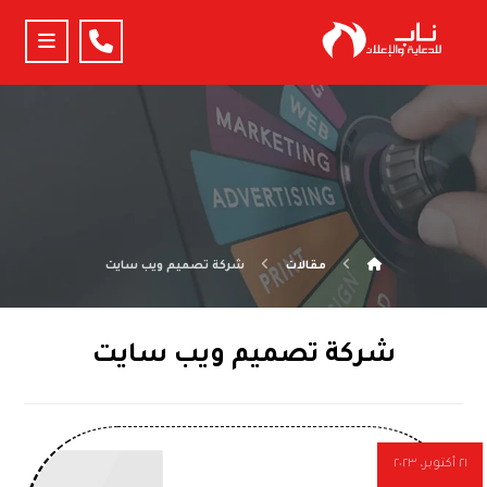
مقالات
شركة تصميم ويب سايت
شركة تصميم ويب سايت
٢١ أكتوبر، ٢٠٢٣