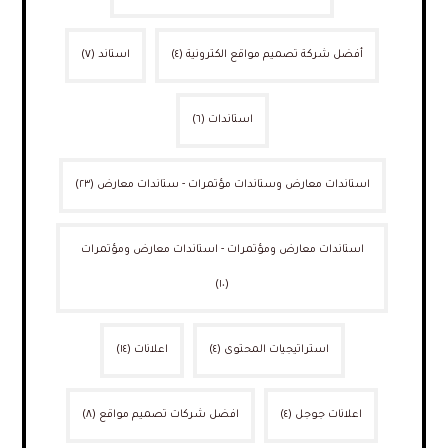
أفضل شركة تصميم مواقع الكترونية
(٤)
استاند
(٧)
استاندات
(٦)
استاندات معارض وستاندات مؤتمرات - ستاندات معارض
(٢٣)
استاندات معارض ومؤتمرات - استاندات معارض ومؤتمرات
(١٠)
استراتيجيات المحتوى
(٤)
اعلانات
(١٤)
اعلانات جوجل
(٤)
افضل شركات تصميم مواقع
(٨)