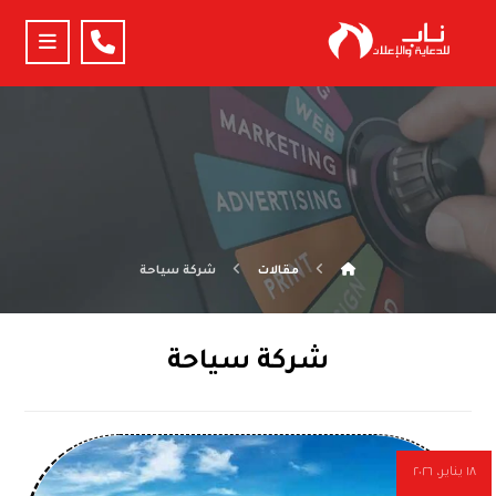
مقالات
شركة سياحة
شركة سياحة
١٨ يناير، ٢٠٢٦