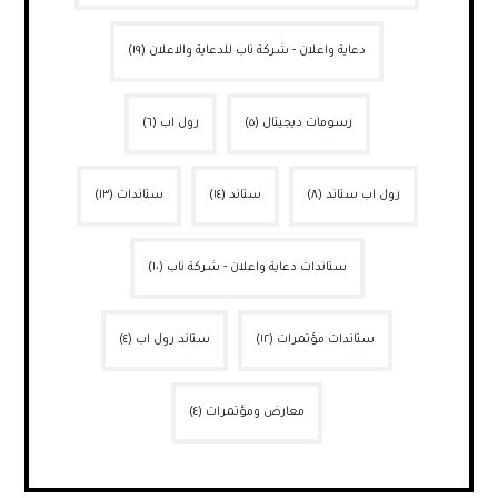
دعاية واعلان - شركة ناب للدعاية والاعلان
(١٩)
رسومات ديجيتال
(٥)
رول اب
(٦)
رول اب ستاند
(٨)
ستاند
(١٤)
ستاندات
(١٣)
ستاندات دعاية واعلان - شركة ناب
(١٠)
ستاندات مؤتمرات
(١٢)
ستاند رول اب
(٤)
معارض ومؤتمرات
(٤)