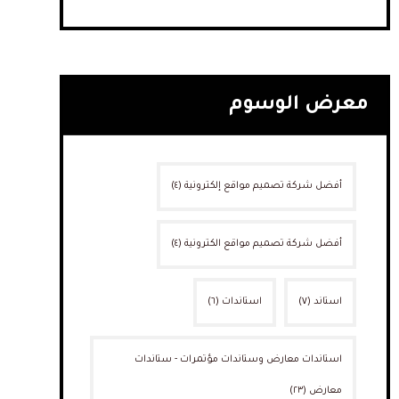
معرض الوسوم
أفضل شركة تصميم مواقع إلكترونية
(٤)
أفضل شركة تصميم مواقع الكترونية
(٤)
استاند
(٧)
استاندات
(٦)
استاندات معارض وستاندات مؤتمرات - ستاندات
معارض
(٢٣)