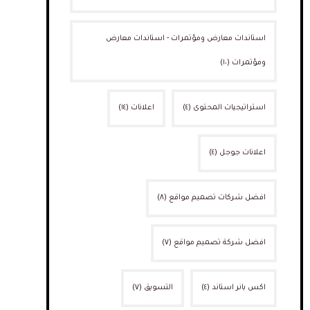
استاندات معارض ومؤتمرات - استاندات معارض
ومؤتمرات
(١٠)
استراتيجيات المحتوى
(٤)
اعلانات
(١٤)
اعلانات جوجل
(٤)
افضل شركات تصميم مواقع
(٨)
افضل شركة تصميم مواقع
(٧)
اكس بانر استاند
(٤)
التسويق
(٧)