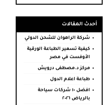
أحدث المقالات
شركة الراهوان للشحن الدولي
كيفية تسعير الطباعة الورقية
الأوفست في مصر
مركز د.مصطفى درويش
طباعة اعلام الدول
افضل ١٠ شركات سياحة
بالرياض ٢٠٢٦