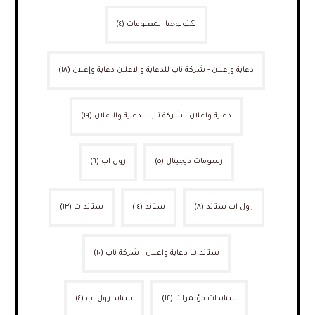
تكنولوجيا المعلومات
(٤)
دعاية وإعلان - شركة ناب للدعاية والاعلان دعاية وإعلان
(١٨)
دعاية واعلان - شركة ناب للدعاية والاعلان
(١٩)
رسومات ديجيتال
(٥)
رول اب
(٦)
رول اب ستاند
(٨)
ستاند
(١٤)
ستاندات
(١٣)
ستاندات دعاية واعلان - شركة ناب
(١٠)
ستاندات مؤتمرات
(١٢)
ستاند رول اب
(٤)