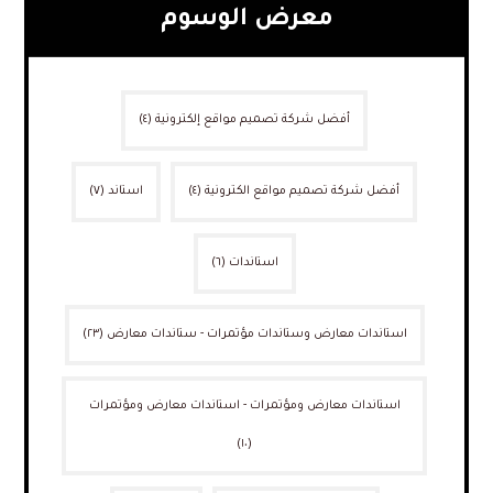
معرض الوسوم
أفضل شركة تصميم مواقع إلكترونية
(٤)
أفضل شركة تصميم مواقع الكترونية
(٤)
استاند
(٧)
استاندات
(٦)
استاندات معارض وستاندات مؤتمرات - ستاندات معارض
(٢٣)
استاندات معارض ومؤتمرات - استاندات معارض ومؤتمرات
(١٠)