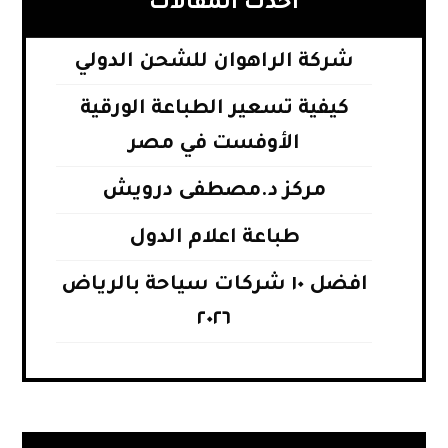
أحدث المقالات
شركة الراهوان للشحن الدولي
كيفية تسعير الطباعة الورقية
الأوفست في مصر
مركز د.مصطفى درويش
طباعة اعلام الدول
افضل ١٠ شركات سياحة بالرياض
٢٠٢٦