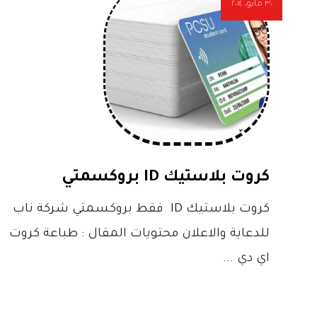
٣٠ مايو، ٢٠١٤
كروت بلاستيك ID بروكسمتي
كروت بلاستيك ID فقط بروكسمتي شركة ناب
للدعاية والاعلان محتويات المقال : طباعة كروت
اي دي ...