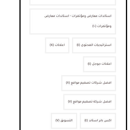
استاندات معارض ومؤتمرات - استاندات معارض
ومؤتمرات
(١٠)
استراتيجيات المحتوى
(٤)
اعلانات
(١٤)
اعلانات جوجل
(٤)
افضل شركات تصميم مواقع
(٨)
افضل شركة تصميم مواقع
(٧)
اكس بانر استاند
(٤)
التسويق
(٧)