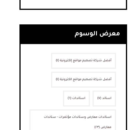
معرض الوسوم
أفضل شركة تصميم مواقع إلكترونية
(٤)
أفضل شركة تصميم مواقع الكترونية
(٤)
استاند
(٧)
استاندات
(٦)
استاندات معارض وستاندات مؤتمرات - ستاندات
معارض
(٢٣)