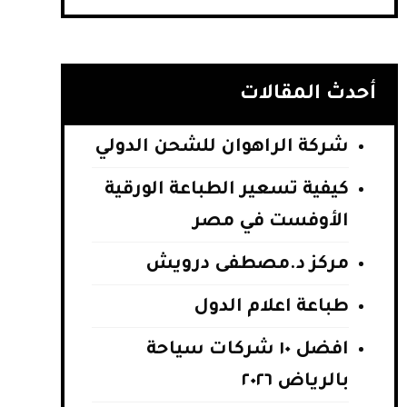
أحدث المقالات
شركة الراهوان للشحن الدولي
كيفية تسعير الطباعة الورقية
الأوفست في مصر
مركز د.مصطفى درويش
طباعة اعلام الدول
افضل ١٠ شركات سياحة
بالرياض ٢٠٢٦