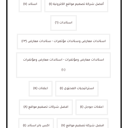
أفضل شركة تصميم مواقع الكترونية
(٤)
استاند
(٧)
استاندات
(٦)
استاندات معارض وستاندات مؤتمرات - ستاندات معارض
(٢٣)
استاندات معارض ومؤتمرات - استاندات معارض ومؤتمرات
(١٠)
استراتيجيات المحتوى
(٤)
اعلانات
(١٤)
اعلانات جوجل
(٤)
افضل شركات تصميم مواقع
(٨)
افضل شركة تصميم مواقع
(٧)
اكس بانر استاند
(٤)