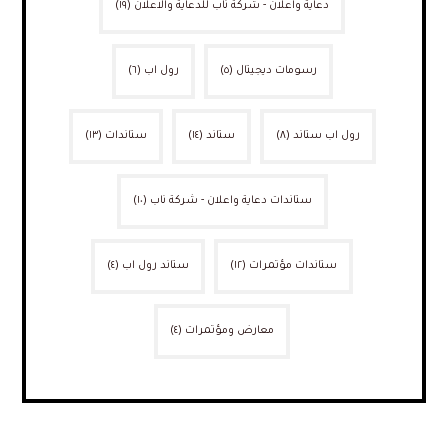
دعاية واعلان - شركة ناب للدعاية والاعلان
(١٩)
رسومات ديجيتال
(٥)
رول اب
(٦)
رول اب ستاند
(٨)
ستاند
(١٤)
ستاندات
(١٣)
ستاندات دعاية واعلان - شركة ناب
(١٠)
ستاندات مؤتمرات
(١٢)
ستاند رول اب
(٤)
معارض ومؤتمرات
(٤)