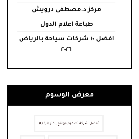
مركز د.مصطفى درويش
طباعة اعلام الدول
افضل ١٠ شركات سياحة بالرياض
٢٠٢٦
معرض الوسوم
أفضل شركة تصميم مواقع إلكترونية
(٤)