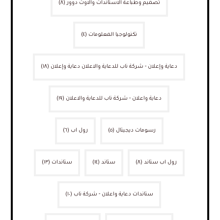
تصميم وطباعة الاستاندات والاوت دوور
(٨)
تكنولوجيا المعلومات
(٤)
دعاية وإعلان - شركة ناب للدعاية والاعلان دعاية وإعلان
(١٨)
دعاية واعلان - شركة ناب للدعاية والاعلان
(١٩)
رسومات ديجيتال
(٥)
رول اب
(٦)
رول اب ستاند
(٨)
ستاند
(١٤)
ستاندات
(١٣)
ستاندات دعاية واعلان - شركة ناب
(١٠)