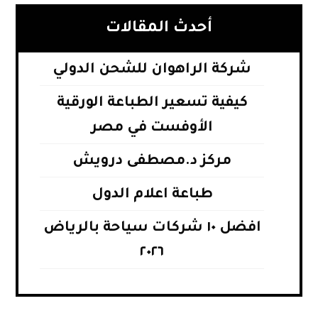
أحدث المقالات
شركة الراهوان للشحن الدولي
كيفية تسعير الطباعة الورقية
الأوفست في مصر
مركز د.مصطفى درويش
طباعة اعلام الدول
افضل ١٠ شركات سياحة بالرياض
٢٠٢٦