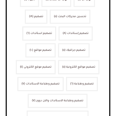
تحسين محركات البحث
(٥)
تصميم
(١٨)
تصميم إستاندات
(٨)
تصميم استاندات
(٦)
تصميم جرافيك
(٥)
تصميم مواقع
(١٠)
تصميم مواقع الكترونية
(٥)
تصميم موقع الكتروني
(٤)
تصميم وطباعة
(٦)
تصميم وطباعة الاستاندات
(٧)
تصميم وطباعة الاستاندات والان دوور
(٧)