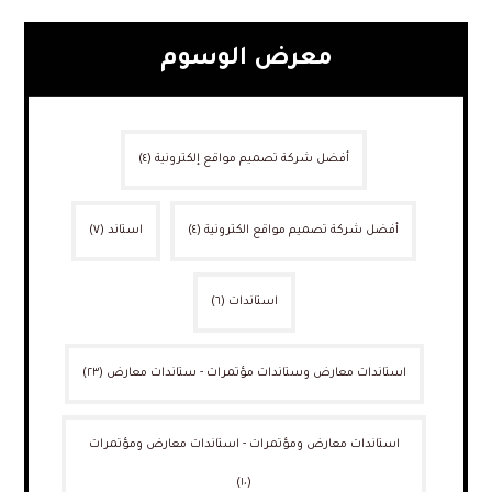
معرض الوسوم
أفضل شركة تصميم مواقع إلكترونية
(٤)
أفضل شركة تصميم مواقع الكترونية
(٤)
استاند
(٧)
استاندات
(٦)
استاندات معارض وستاندات مؤتمرات - ستاندات معارض
(٢٣)
استاندات معارض ومؤتمرات - استاندات معارض ومؤتمرات
(١٠)