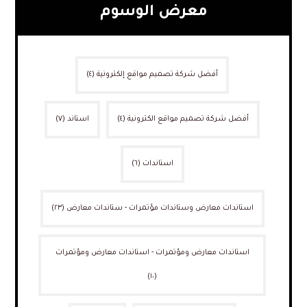
معرض الوسوم
أفضل شركة تصميم مواقع إلكترونية
(٤)
أفضل شركة تصميم مواقع الكترونية
(٤)
استاند
(٧)
استاندات
(٦)
استاندات معارض وستاندات مؤتمرات - ستاندات معارض
(٢٣)
استاندات معارض ومؤتمرات - استاندات معارض ومؤتمرات
(١٠)