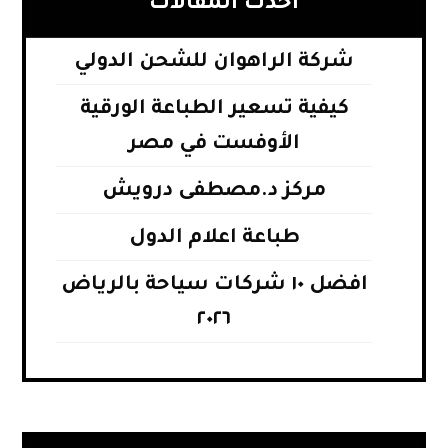
أحدث المقالات
شركة الراهوان للشحن الدولي
كيفية تسعير الطباعة الورقية
الأوفست في مصر
مركز د.مصطفى درويش
طباعة اعلام الدول
افضل ١٠ شركات سياحة بالرياض
٢٠٢٦