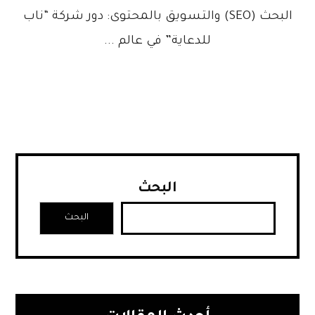
البحث (SEO) والتسويق بالمحتوى: دور شركة “ناب
للدعاية” في عالم ...
البحث
البحث