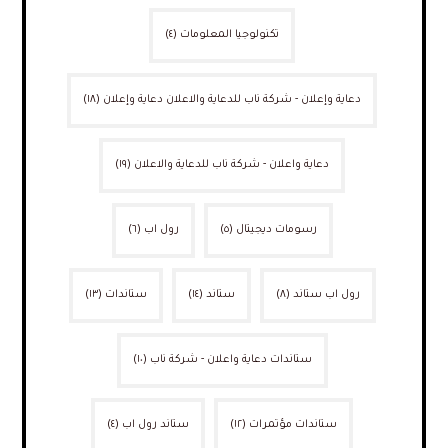
تكنولوجيا المعلومات
(٤)
دعاية وإعلان - شركة ناب للدعاية والاعلان دعاية وإعلان
(١٨)
دعاية واعلان - شركة ناب للدعاية والاعلان
(١٩)
رسومات ديجيتال
(٥)
رول اب
(٦)
رول اب ستاند
(٨)
ستاند
(١٤)
ستاندات
(١٣)
ستاندات دعاية واعلان - شركة ناب
(١٠)
ستاندات مؤتمرات
(١٢)
ستاند رول اب
(٤)