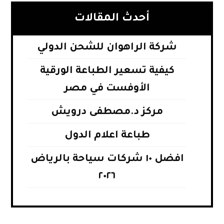
أحدث المقالات
شركة الراهوان للشحن الدولي
كيفية تسعير الطباعة الورقية
الأوفست في مصر
مركز د.مصطفى درويش
طباعة اعلام الدول
افضل ١٠ شركات سياحة بالرياض
٢٠٢٦