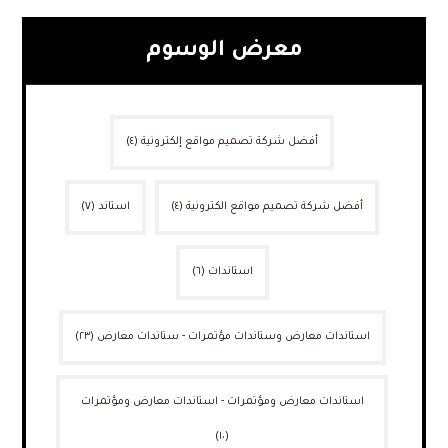
معرض الوسوم
أفضل شركة تصميم مواقع إلكترونية
(٤)
أفضل شركة تصميم مواقع الكترونية
(٤)
استاند
(٧)
استاندات
(٦)
استاندات معارض وستاندات مؤتمرات - ستاندات معارض
(٢٣)
استاندات معارض ومؤتمرات - استاندات معارض ومؤتمرات
(١٠)