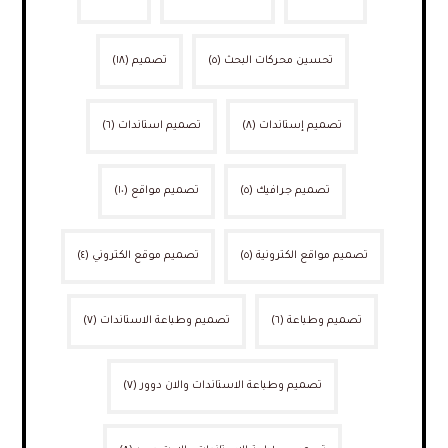
تحسين محركات البحث
(٥)
تصميم
(١٨)
تصميم إستاندات
(٨)
تصميم استاندات
(٦)
تصميم جرافيك
(٥)
تصميم مواقع
(١٠)
تصميم مواقع الكترونية
(٥)
تصميم موقع الكتروني
(٤)
تصميم وطباعة
(٦)
تصميم وطباعة الاستاندات
(٧)
تصميم وطباعة الاستاندات والان دوور
(٧)