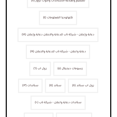
تصميم وطباعة الاستاندات والاوت دوور
(٨)
تكنولوجيا المعلومات
(٤)
دعاية وإعلان - شركة ناب للدعاية والاعلان دعاية وإعلان
(١٨)
دعاية واعلان - شركة ناب للدعاية والاعلان
(١٩)
رسومات ديجيتال
(٥)
رول اب
(٦)
رول اب ستاند
(٨)
ستاند
(١٤)
ستاندات
(١٣)
ستاندات دعاية واعلان - شركة ناب
(١٠)