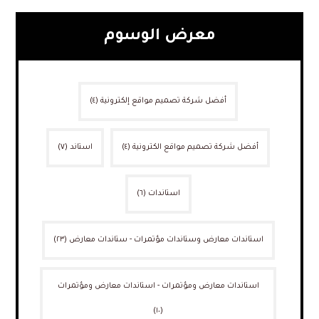
معرض الوسوم
أفضل شركة تصميم مواقع إلكترونية
(٤)
أفضل شركة تصميم مواقع الكترونية
(٤)
استاند
(٧)
استاندات
(٦)
استاندات معارض وستاندات مؤتمرات - ستاندات معارض
(٢٣)
استاندات معارض ومؤتمرات - استاندات معارض ومؤتمرات
(١٠)