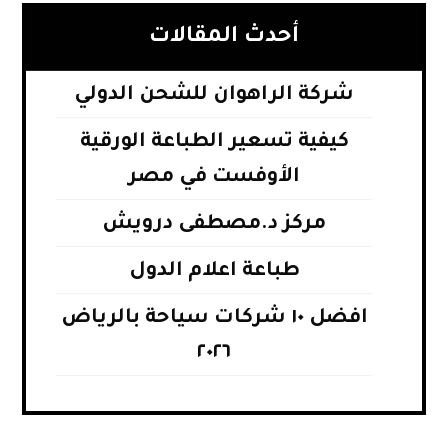
أحدث المقالات
شركة الراهوان للشحن الدولي
كيفية تسعير الطباعة الورقية
الأوفست في مصر
مركز د.مصطفى درويش
طباعة اعلام الدول
افضل ١٠ شركات سياحة بالرياض
٢٠٢٦