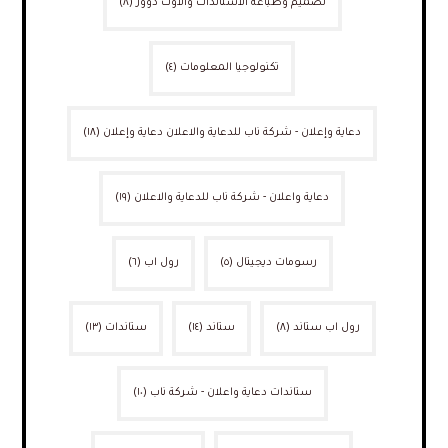
تصميم وطباعة الاستاندات والاوت دوور
(٨)
تكنولوجيا المعلومات
(٤)
دعاية وإعلان - شركة ناب للدعاية والاعلان دعاية وإعلان
(١٨)
دعاية واعلان - شركة ناب للدعاية والاعلان
(١٩)
رسومات ديجيتال
(٥)
رول اب
(٦)
رول اب ستاند
(٨)
ستاند
(١٤)
ستاندات
(١٣)
ستاندات دعاية واعلان - شركة ناب
(١٠)