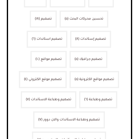
تحسين محركات البحث
(٥)
تصميم
(١٨)
تصميم إستاندات
(٨)
تصميم استاندات
(٦)
تصميم جرافيك
(٥)
تصميم مواقع
(١٠)
تصميم مواقع الكترونية
(٥)
تصميم موقع الكتروني
(٤)
تصميم وطباعة
(٦)
تصميم وطباعة الاستاندات
(٧)
تصميم وطباعة الاستاندات والان دوور
(٧)