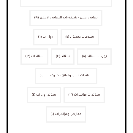
دعاية واعلان - شركة ناب للدعاية والاعلان
(١٩)
رسومات ديجيتال
(٥)
رول اب
(٦)
رول اب ستاند
(٨)
ستاند
(١٤)
ستاندات
(١٣)
ستاندات دعاية واعلان - شركة ناب
(١٠)
ستاندات مؤتمرات
(١٢)
ستاند رول اب
(٤)
معارض ومؤتمرات
(٤)