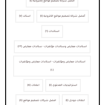
أفضل شركة تصميم مواقع إلكترونية
(٤)
أفضل شركة تصميم مواقع الكترونية
(٤)
استاند
(٧)
استاندات
(٦)
استاندات معارض وستاندات مؤتمرات - ستاندات معارض
(٢٣)
استاندات معارض ومؤتمرات - استاندات معارض ومؤتمرات
(١٠)
استراتيجيات المحتوى
(٤)
اعلانات
(١٤)
اعلانات جوجل
(٤)
افضل شركات تصميم مواقع
(٨)