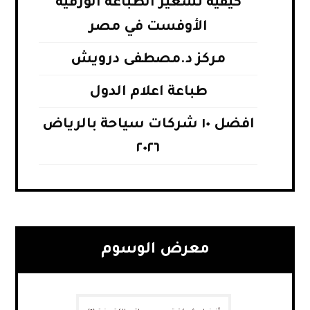
كيفية تسعير الطباعة الورقية
الأوفست في مصر
مركز د.مصطفى درويش
طباعة اعلام الدول
افضل ١٠ شركات سياحة بالرياض
٢٠٢٦
معرض الوسوم