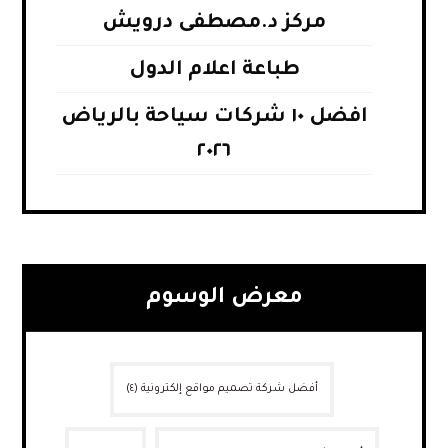
مركز د.مصطفى درويش
طباعة اعلام الدول
افضل ١٠ شركات سياحة بالرياض
٢٠٢٦
معرض الوسوم
أفضل شركة تصميم مواقع إلكترونية
(٤)