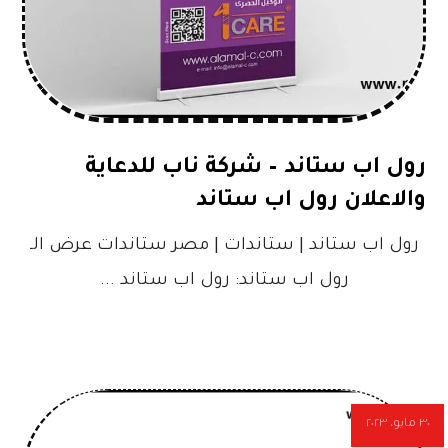
رول اب ستاند – شركة ناب للدعاية
والاعلان رول اب ستاند
رول اب ستاند | ستاندات | مصر ستاندات عرض الـ
رول اب ستاند: رول اب ستاند ...
٣٠ مايو، ٢٠٢٣