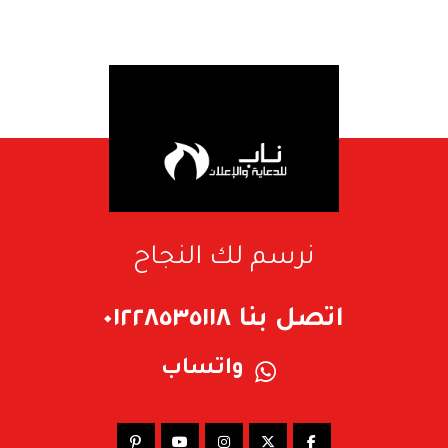
نرسم لك النجاح
اتصل بنا ٠١٢٢٨٥٣٥١١٨
واتساب