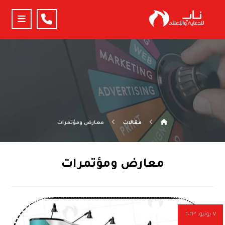
مقالات
معارض ومؤتمرات
معارض ومؤتمرات
٧ يونيو، ٢٠٢٣