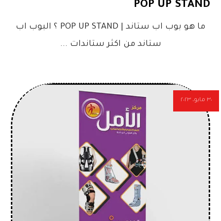
POP UP STAND
ما هو بوب اب ستاند | POP UP STAND ؟ البوب اب
ستاند من اكثر ستاندات ...
٣٠ مايو، ٢٠٢٣