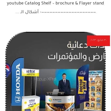
youtube Catalog Shelf – brochure & Flayer stand
————————————————————- أشكال الـ ...
٣٠ مايو، ٢٠٢٣