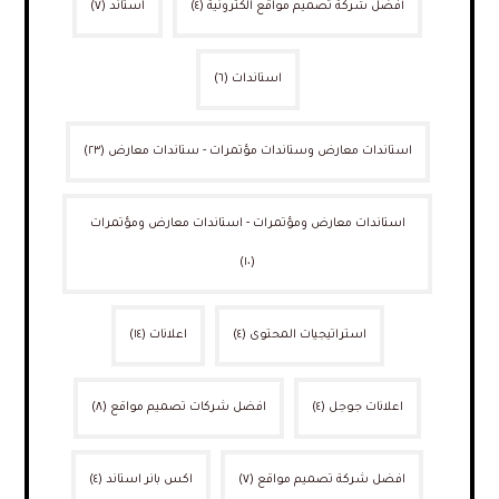
أفضل شركة تصميم مواقع الكترونية
(٤)
استاند
(٧)
استاندات
(٦)
استاندات معارض وستاندات مؤتمرات - ستاندات معارض
(٢٣)
استاندات معارض ومؤتمرات - استاندات معارض ومؤتمرات
(١٠)
استراتيجيات المحتوى
(٤)
اعلانات
(١٤)
اعلانات جوجل
(٤)
افضل شركات تصميم مواقع
(٨)
افضل شركة تصميم مواقع
(٧)
اكس بانر استاند
(٤)