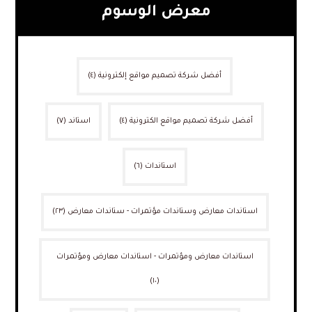
معرض الوسوم
أفضل شركة تصميم مواقع إلكترونية
(٤)
أفضل شركة تصميم مواقع الكترونية
(٤)
استاند
(٧)
استاندات
(٦)
استاندات معارض وستاندات مؤتمرات - ستاندات معارض
(٢٣)
استاندات معارض ومؤتمرات - استاندات معارض ومؤتمرات
(١٠)