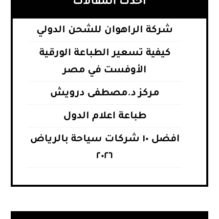
أحدث المقالات
شركة الراهوان للشحن الدولي
كيفية تسعير الطباعة الورقية
الأوفست في مصر
مركز د.مصطفى درويش
طباعة اعلام الدول
افضل ١٠ شركات سياحة بالرياض
٢٠٢٦