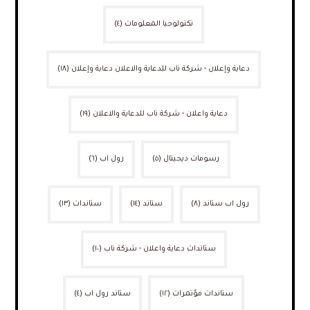
تكنولوجيا المعلومات
(٤)
دعاية وإعلان - شركة ناب للدعاية والاعلان دعاية وإعلان
(١٨)
دعاية واعلان - شركة ناب للدعاية والاعلان
(١٩)
رسومات ديجيتال
(٥)
رول اب
(٦)
رول اب ستاند
(٨)
ستاند
(١٤)
ستاندات
(١٣)
ستاندات دعاية واعلان - شركة ناب
(١٠)
ستاندات مؤتمرات
(١٢)
ستاند رول اب
(٤)