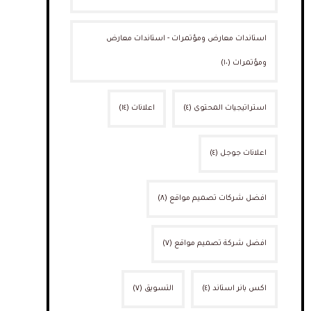
استاندات معارض ومؤتمرات - استاندات معارض
ومؤتمرات
(١٠)
استراتيجيات المحتوى
(٤)
اعلانات
(١٤)
اعلانات جوجل
(٤)
افضل شركات تصميم مواقع
(٨)
افضل شركة تصميم مواقع
(٧)
اكس بانر استاند
(٤)
التسويق
(٧)