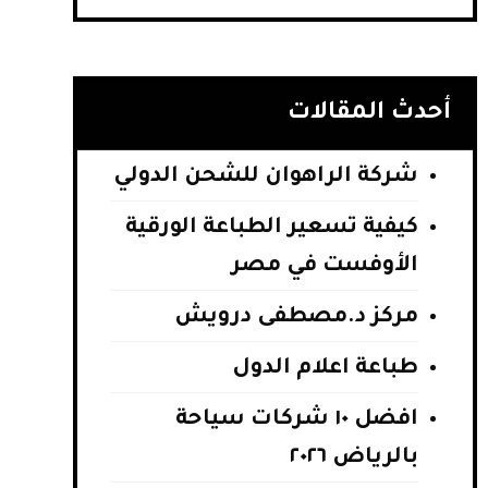
أحدث المقالات
شركة الراهوان للشحن الدولي
كيفية تسعير الطباعة الورقية
الأوفست في مصر
مركز د.مصطفى درويش
طباعة اعلام الدول
افضل ١٠ شركات سياحة
بالرياض ٢٠٢٦