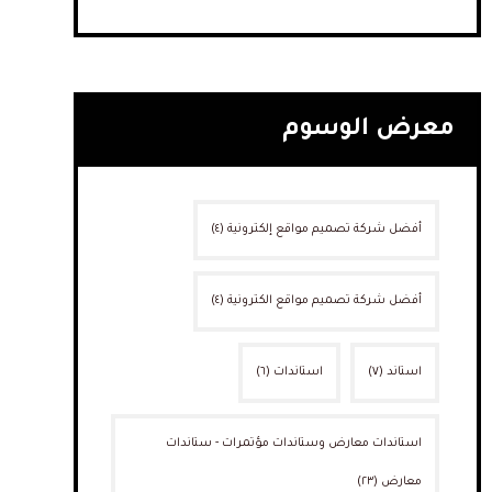
معرض الوسوم
أفضل شركة تصميم مواقع إلكترونية
(٤)
أفضل شركة تصميم مواقع الكترونية
(٤)
استاند
(٧)
استاندات
(٦)
استاندات معارض وستاندات مؤتمرات - ستاندات
معارض
(٢٣)